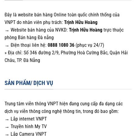
Đây là website bán hàng Online toàn quốc chính thống của
VNPT do nhân viên phụ trách:
Trịnh Hữu Hoàng
→ Website bán hàng của NVKD:
Trịnh Hữu Hoàng
trực thuộc
phòng Bán hàng Đà nẵng
→ Điện thoại liên hệ:
0888 1080 36
(phục vụ 24/7)
» Địa chỉ: Số 346 đường 2/9, Phường Hoà Cường Bắc, Quận Hải
Châu, TP. Đà Nẵng
SẢN PHẨM/ DỊCH VỤ
Trung tâm viễn thông VNPT hiện đang cung cấp đa dạng các
dịch vụ viễn thông công nghệ thông tin, trong đó bao gồm:
→ Lắp internet VNPT
→ Truyền hình My TV
→ Lắp Camera VNPT