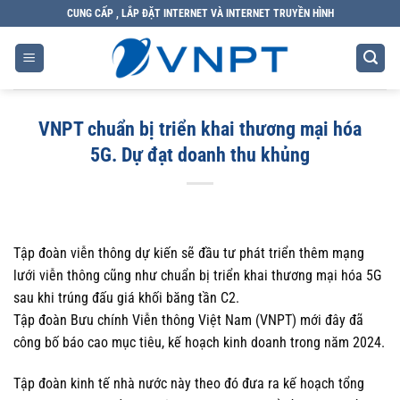
Bỏ
CUNG CẤP , LẮP ĐẶT INTERNET VÀ INTERNET TRUYỀN HÌNH
qua
nội
dung
VNPT chuẩn bị triển khai thương mại hóa
5G. Dự đạt doanh thu khủng
Tập đoàn viễn thông dự kiến sẽ đầu tư phát triển thêm mạng
lưới viễn thông cũng như chuẩn bị triển khai thương mại hóa 5G
sau khi trúng đấu giá khối băng tần C2.
Tập đoàn Bưu chính Viễn thông Việt Nam (VNPT) mới đây đã
công bố báo cao mục tiêu, kế hoạch kinh doanh trong năm 2024.
Tập đoàn kinh tế nhà nước này theo đó đưa ra kế hoạch tổng