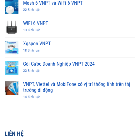
Mesh 6 VNPT và WiFi 6 VNPT
22
Bình luận
WIFI 6 VNPT
13
Bình luận
Xgspon VNPT
18
Bình luận
Gói Cước Doanh Nghiệp VNPT 2024
23
Bình luận
VNPT, Viettel và MobiFone có vị trí thống lĩnh trên thị
trường di động
14
Bình luận
LIÊN HỆ