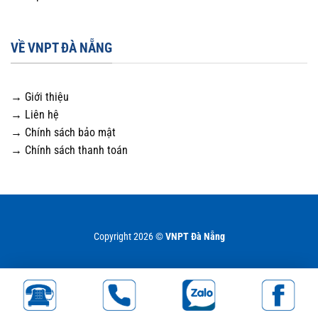
VỀ VNPT ĐÀ NẴNG
→ Giới thiệu
→ Liên hệ
→ Chính sách bảo mật
→ Chính sách thanh toán
Copyright 2026 ©
VNPT Đà Nẵng