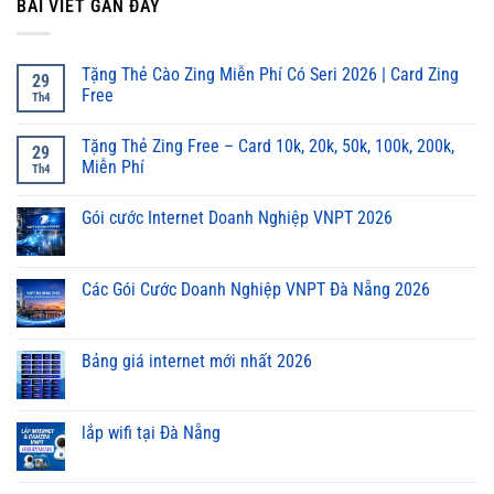
BÀI VIẾT GẦN ĐÂY
Tặng Thẻ Cào Zing Miễn Phí Có Seri 2026 | Card Zing
29
Free
Th4
Tặng Thẻ Zing Free – Card 10k, 20k, 50k, 100k, 200k,
29
Miễn Phí
Th4
Gói cước Internet Doanh Nghiệp VNPT 2026
Các Gói Cước Doanh Nghiệp VNPT Đà Nẵng 2026
Bảng giá internet mới nhất 2026
lắp wifi tại Đà Nẵng