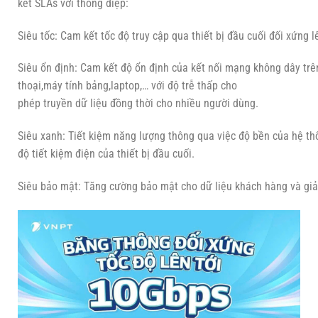
kết SLAs với thông điệp:
Siêu tốc: Cam kết tốc độ truy cập qua thiết bị đầu cuối đối xứng
Siêu ổn định: Cam kết độ ổn định của kết nối mạng không dây trên
thoại,máy tính bảng,laptop,… với độ trễ thấp cho
phép truyền dữ liệu đồng thời cho nhiều người dùng.
Siêu xanh: Tiết kiệm năng lượng thông qua việc độ bền của hệ thố
độ tiết kiệm điện của thiết bị đầu cuối.
Siêu bảo mật: Tăng cường bảo mật cho dữ liệu khách hàng và giả