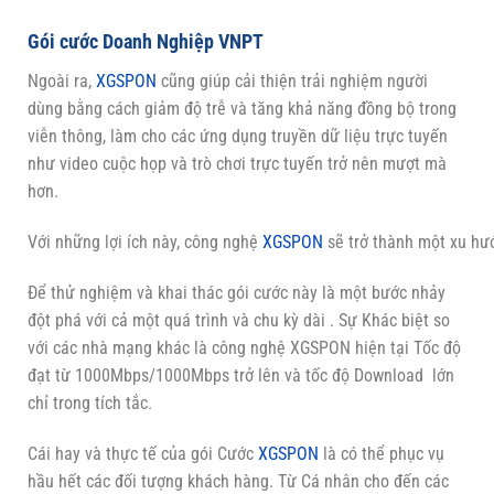
Gói cước Doanh Nghiệp VNPT
Ngoài ra,
XGSPON
cũng giúp cải thiện trải nghiệm người
dùng bằng cách giảm độ trễ và tăng khả năng đồng bộ trong
viễn thông, làm cho các ứng dụng truyền dữ liệu trực tuyến
như video cuộc họp và trò chơi trực tuyến trở nên mượt mà
hơn.
Với những lợi ích này, công nghệ
XGSPON
sẽ trở thành một xu hướ
Để thử nghiệm và khai thác gói cước này là một bước nhảy
đột phá với cả một quá trình và chu kỳ dài . Sự Khác biệt so
với các nhà mạng khác là công nghệ XGSPON hiện tại Tốc độ
đạt từ 1000Mbps/1000Mbps trở lên và tốc độ Download lớn
chỉ trong tích tắc.
Cái hay và thực tế của gói Cước
XGSPON
là có thể phục vụ
hầu hết các đối tượng khách hàng. Từ Cá nhân cho đến các