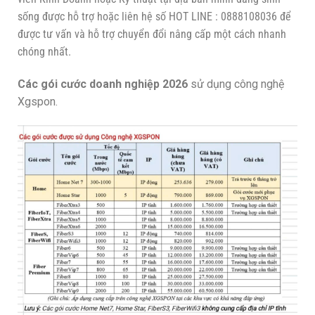
sống được hỗ trợ hoặc liên hệ số HOT LINE : 0888108036 để
được tư vấn và hỗ trợ chuyển đổi nâng cấp một cách nhanh
chóng nhất.
C
ác gói cước doanh nghiệp 2026
sử dụng công nghệ
Xgspon.