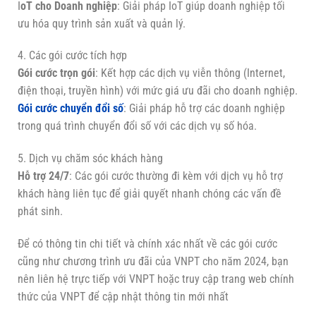
I
oT cho Doanh nghiệp
: Giải pháp IoT giúp doanh nghiệp tối
ưu hóa quy trình sản xuất và quản lý.
4. Các gói cước tích hợp
Gói cước trọn gói
: Kết hợp các dịch vụ viễn thông (Internet,
điện thoại, truyền hình) với mức giá ưu đãi cho doanh nghiệp.
Gói cước chuyển đổi số
: Giải pháp hỗ trợ các doanh nghiệp
trong quá trình chuyển đổi số với các dịch vụ số hóa.
5. Dịch vụ chăm sóc khách hàng
Hỗ trợ 24/7
: Các gói cước thường đi kèm với dịch vụ hỗ trợ
khách hàng liên tục để giải quyết nhanh chóng các vấn đề
phát sinh.
Để có thông tin chi tiết và chính xác nhất về các gói cước
cũng như chương trình ưu đãi của VNPT cho năm 2024, bạn
nên liên hệ trực tiếp với VNPT hoặc truy cập trang web chính
thức của VNPT để cập nhật thông tin mới nhất