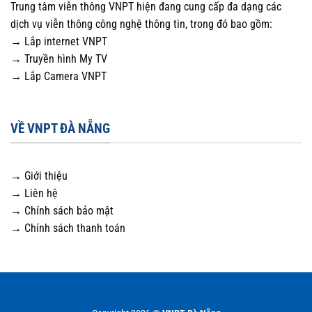
Trung tâm viễn thông VNPT hiện đang cung cấp đa dạng các
dịch vụ viễn thông công nghệ thông tin, trong đó bao gồm:
→ Lắp internet VNPT
→ Truyền hình My TV
→ Lắp Camera VNPT
VỀ VNPT ĐÀ NẴNG
→ Giới thiệu
→ Liên hệ
→ Chính sách bảo mật
→ Chính sách thanh toán