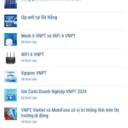
lắp wifi tại Đà Nẵng
Mesh 6 VNPT và WiFi 6 VNPT
22
Bình luận
WIFI 6 VNPT
14
Bình luận
Xgspon VNPT
18
Bình luận
Gói Cước Doanh Nghiệp VNPT 2024
23
Bình luận
VNPT, Viettel và MobiFone có vị trí thống lĩnh trên thị
trường di động
14
Bình luận