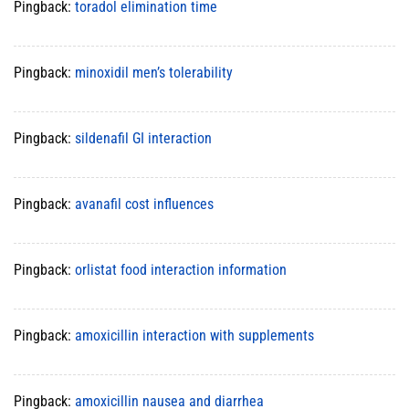
Pingback:
toradol elimination time
Pingback:
minoxidil men’s tolerability
Pingback:
sildenafil GI interaction
Pingback:
avanafil cost influences
Pingback:
orlistat food interaction information
Pingback:
amoxicillin interaction with supplements
Pingback:
amoxicillin nausea and diarrhea