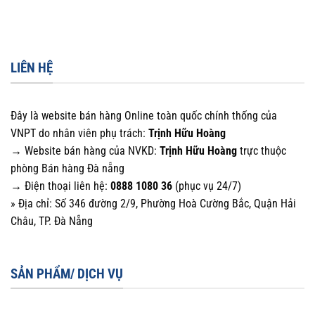
LIÊN HỆ
Đây là website bán hàng Online toàn quốc chính thống của
VNPT do nhân viên phụ trách:
Trịnh Hữu Hoàng
→ Website bán hàng của NVKD:
Trịnh Hữu Hoàng
trực thuộc
phòng Bán hàng Đà nẵng
→ Điện thoại liên hệ:
0888 1080 36
(phục vụ 24/7)
» Địa chỉ: Số 346 đường 2/9, Phường Hoà Cường Bắc, Quận Hải
Châu, TP. Đà Nẵng
SẢN PHẨM/ DỊCH VỤ