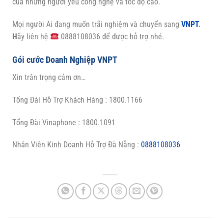
của những người yêu công nghệ và tốc độ cao.
Mọi người Ai đang muốn trãi nghiệm và chuyển sang
VNPT
.
H
ãy liên hệ
0888108036 để được hỗ trợ nhé.
Gói cước Doanh Nghiệp VNPT
Xin trân trọng cảm ơn…
Tổng Đài Hỗ Trợ Khách Hàng : 1800.1166
Tổng Đài Vinaphone : 1800.1091
Nhân Viên Kinh Doanh Hỗ Trợ Đà Nẵng :
0888108036