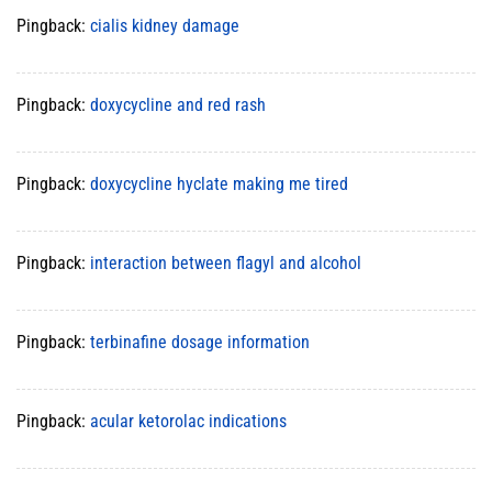
Pingback:
cialis kidney damage
Pingback:
doxycycline and red rash
Pingback:
doxycycline hyclate making me tired
Pingback:
interaction between flagyl and alcohol
Pingback:
terbinafine dosage information
Pingback:
acular ketorolac indications