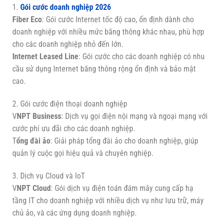
1.
Gói cước doanh nghiệp 2026
Fiber Eco
: Gói cước Internet tốc độ cao, ổn định dành cho
doanh nghiệp với nhiều mức băng thông khác nhau, phù hợp
cho các doanh nghiệp nhỏ đến lớn.
Internet Leased Line
: Gói cước cho các doanh nghiệp có nhu
cầu sử dụng Internet băng thông rộng ổn định và bảo mật
cao.
2. Gói cước điện thoại doanh nghiệp
V
NPT Business
: Dịch vụ gọi điện nội mạng và ngoại mạng với
cước phí ưu đãi cho các doanh nghiệp.
T
ổng đài ảo
: Giải pháp tổng đài ảo cho doanh nghiệp, giúp
quản lý cuộc gọi hiệu quả và chuyên nghiệp.
3. Dịch vụ Cloud và IoT
V
NPT Cloud
: Gói dịch vụ điện toán đám mây cung cấp hạ
tầng IT cho doanh nghiệp với nhiều dịch vụ như lưu trữ, máy
chủ ảo, và các ứng dụng doanh nghiệp.