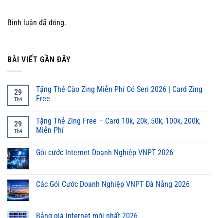
Bình luận đã đóng.
BÀI VIẾT GẦN ĐÂY
Tặng Thẻ Cào Zing Miễn Phí Có Seri 2026 | Card Zing
29
Free
Th4
Tặng Thẻ Zing Free – Card 10k, 20k, 50k, 100k, 200k,
29
Miễn Phí
Th4
Gói cước Internet Doanh Nghiệp VNPT 2026
Các Gói Cước Doanh Nghiệp VNPT Đà Nẵng 2026
Bảng giá internet mới nhất 2026