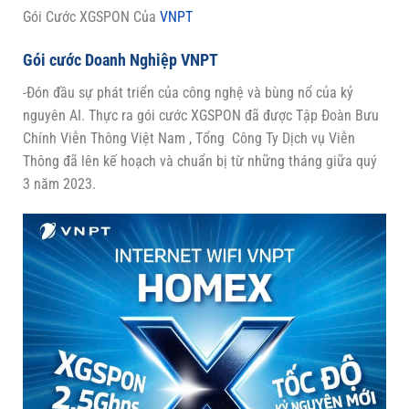
Gói Cước XGSPON Của
VNPT
Gói cước Doanh Nghiệp VNPT
-Đón đầu sự phát triển của công nghệ và bùng nổ của kỷ
nguyên AI. Thực ra gói cước XGSPON đã được Tập Đoàn Bưu
Chính Viễn Thông Việt Nam , Tổng Công Ty Dịch vụ Viễn
Thông đã lên kế hoạch và chuẩn bị từ những tháng giữa quý
3 năm 2023.