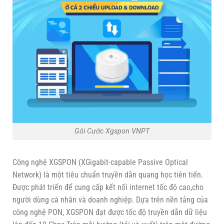
Gói Cước Xgspon VNPT
Công nghệ XGSPON (XGigabit-capable Passive Optical
Network) là một tiêu chuẩn truyền dẫn quang học tiên tiến.
Được phát triển để cung cấp kết nối internet tốc độ cao,cho
người dùng cá nhân và doanh nghiệp. Dựa trên nền tảng của
công nghệ PON, XGSPON đạt được tốc độ truyền dẫn dữ liệu