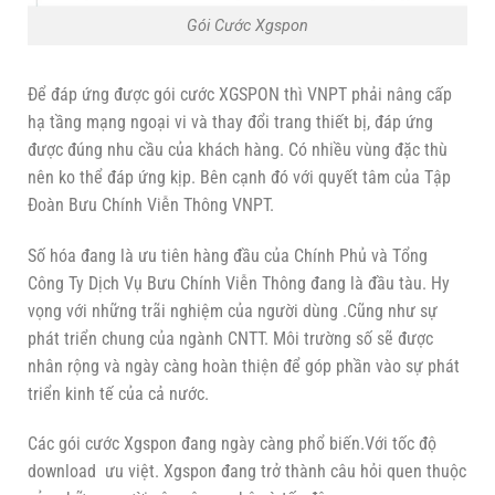
Gói Cước Xgspon
Để đáp ứng được gói cước XGSPON thì VNPT phải nâng cấp
hạ tầng mạng ngoại vi và thay đổi trang thiết bị, đáp ứng
được đúng nhu cầu của khách hàng. Có nhiều vùng đặc thù
nên ko thể đáp ứng kịp. Bên cạnh đó với quyết tâm của Tập
Đoàn Bưu Chính Viễn Thông VNPT.
Số hóa đang là ưu tiên hàng đầu của Chính Phủ và Tổng
Công Ty Dịch Vụ Bưu Chính Viễn Thông đang là đầu tàu. Hy
vọng với những trãi nghiệm của người dùng .Cũng như sự
phát triển chung của ngành CNTT. Môi trường số sẽ được
nhân rộng và ngày càng hoàn thiện để góp phần vào sự phát
triển kinh tế của cả nước.
Các gói cước Xgspon đang ngày càng phổ biến.Với tốc độ
download ưu việt. Xgspon đang trở thành câu hỏi quen thuộc