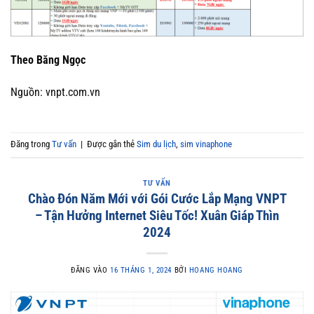
Theo Băng Ngọc
Nguồn: vnpt.com.vn
Đăng trong
Tư vấn
|
Được gắn thẻ
Sim du lịch
,
sim vinaphone
TƯ VẤN
Chào Đón Năm Mới với Gói Cước Lắp Mạng VNPT
– Tận Hưởng Internet Siêu Tốc! Xuân Giáp Thìn
2024
ĐĂNG VÀO
16 THÁNG 1, 2024
BỞI
HOANG HOANG