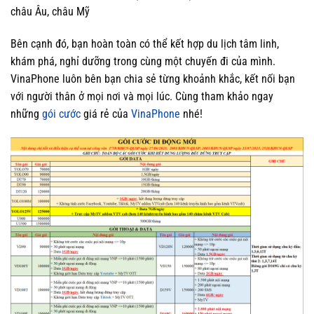
châu Âu, châu Mỹ
Bên cạnh đó, bạn hoàn toàn có thể kết hợp du lịch tâm linh,
khám phá, nghỉ dưỡng trong cùng một chuyến đi của mình.
VinaPhone luôn bên bạn chia sẻ từng khoảnh khắc, kết nối bạn
với người thân ở mọi nơi và mọi lúc. Cùng tham khảo ngay
những
gói cước
giá rẻ của
VinaPhone
nhé!