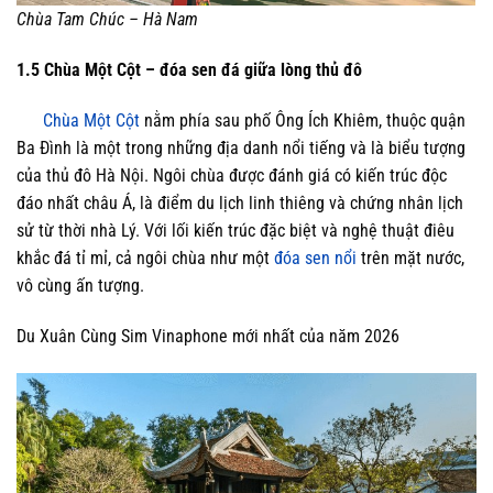
Chùa Tam Chúc – Hà Nam
1.5
Chùa Một Cột – đóa sen đá giữa lòng thủ đô
Chùa Một Cột
nằm phía sau phố Ông Ích Khiêm, thuộc quận
Ba Đình là một trong những địa danh nổi tiếng và là biểu tượng
của thủ đô Hà Nội. Ngôi chùa được đánh giá có kiến trúc độc
đáo nhất châu Á, là điểm du lịch linh thiêng và chứng nhân lịch
sử từ thời nhà Lý. Với lối kiến trúc đặc biệt và nghệ thuật điêu
khắc đá tỉ mỉ, cả ngôi chùa như một
đóa sen nổi
trên mặt nước,
vô cùng ấn tượng.
Du Xuân Cùng Sim Vinaphone mới nhất của năm 2026