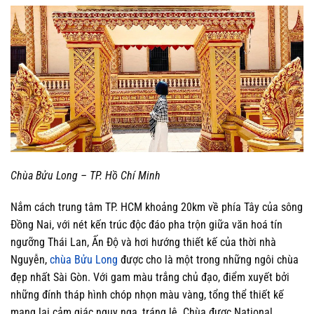
Chùa Bửu Long – TP. Hồ Chí Minh
Nắm cách trung tâm TP. HCM khoảng 20km về phía Tây của sông
Đồng Nai, với nét kến trúc độc đáo pha trộn giữa văn hoá tín
ngưỡng Thái Lan, Ấn Độ và hơi hướng thiết kế của thời nhà
Nguyễn,
chùa Bửu Long
được cho là một trong những ngôi chùa
đẹp nhất Sài Gòn. Với gam màu trắng chủ đạo, điểm xuyết bởi
những đính tháp hình chóp nhọn màu vàng, tổng thể thiết kế
mang lại cảm giác nguy nga, tráng lệ. Chùa được National