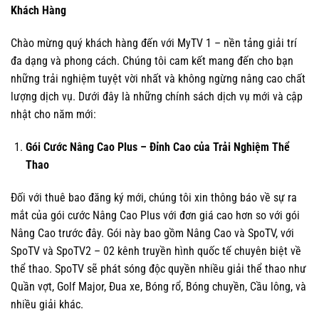
Khách Hàng
Chào mừng quý khách hàng đến với MyTV 1 – nền tảng giải trí
đa dạng và phong cách. Chúng tôi cam kết mang đến cho bạn
những trải nghiệm tuyệt vời nhất và không ngừng nâng cao chất
lượng dịch vụ. Dưới đây là những chính sách dịch vụ mới và cập
nhật cho năm mới:
Gói Cước Nâng Cao Plus – Đỉnh Cao của Trải Nghiệm Thể
Thao
Đối với thuê bao đăng ký mới, chúng tôi xin thông báo về sự ra
mắt của gói cước Nâng Cao Plus với đơn giá cao hơn so với gói
Nâng Cao trước đây. Gói này bao gồm Nâng Cao và SpoTV, với
SpoTV và SpoTV2 – 02 kênh truyền hình quốc tế chuyên biệt về
thể thao. SpoTV sẽ phát sóng độc quyền nhiều giải thể thao như
Quần vợt, Golf Major, Đua xe, Bóng rổ, Bóng chuyền, Cầu lông, và
nhiều giải khác.