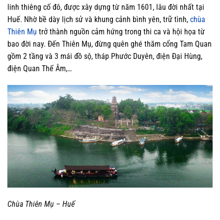
linh thiêng cố đô, được xây dựng từ năm 1601, lâu đời nhất tại
Huế. Nhờ bề dày lịch sử và khung cảnh bình yên, trữ tình,
chùa
Thiên Mụ
trở thành nguồn cảm hứng trong thi ca và hội họa từ
bao đời nay. Đến Thiên Mụ, đừng quên ghé thăm cổng Tam Quan
gồm 2 tầng và 3 mái đồ sộ, tháp Phước Duyên, điện Đại Hùng,
điện Quan Thế Âm,…
Chùa Thiên Mụ – Huế