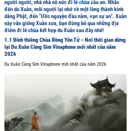
người người, nhà nhà nô nức đi
lễ chùa
cầu an. Nhắc
đến du Xuân, mỗi người lại nhớ về một lòng thành kính
dâng Phật, đến “Ước nguyện đầu năm, vạn sự an”. Xuân
này vẫn giống Xuân xưa, bạn đừng bỏ qua những địa
điểm đi
lễ chùa
kết hợp du Xuân sau đây nhé!
1.1 Đỉnh thiêng Chùa Đồng Yên Tử – Nơi thời gian dừng
lại Du Xuân Cùng Sim Vinaphone mới nhất của năm
2026
Du Xuân Cùng Sim Vinaphone mới nhất của năm 2026