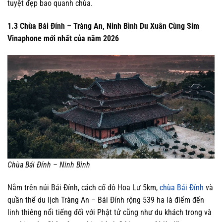
tuyệt đẹp bao quanh chùa.
1.3 Chùa Bái Đính – Tràng An, Ninh Bình Du Xuân Cùng Sim
Vinaphone mới nhất của năm 2026
Chùa Bái Đính – Ninh Bình
Nằm trên núi Bái Đính, cách cố đô Hoa Lư 5km,
chùa Bái Đính
và
quần thể du lịch Tràng An – Bái Đính rộng 539 ha là điểm đến
linh thiêng nổi tiếng đối với Phật tử cũng như du khách trong và