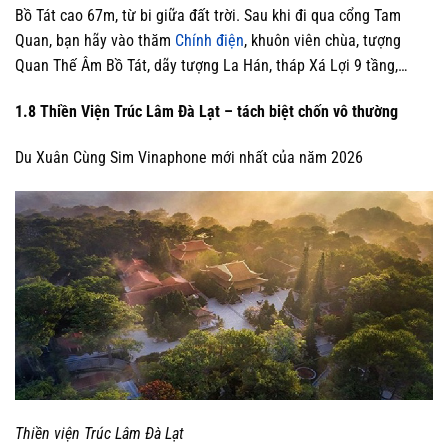
Bồ Tát cao 67m, từ bi giữa đất trời. Sau khi đi qua cổng Tam
Quan, bạn hãy vào thăm
Chính điện
, khuôn viên chùa, tượng
Quan Thế Âm Bồ Tát, dãy tượng La Hán, tháp Xá Lợi 9 tầng,…
1.8 Thiền Viện Trúc Lâm Đà Lạt – tách biệt chốn vô thường
Du Xuân Cùng Sim Vinaphone mới nhất của năm 2026
Thiền viện Trúc Lâm Đà Lạt