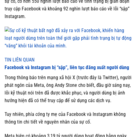
sự cố, có hơn 550 nghìn lượt báo cáo về tình trạng bị gián đoạn
truy cập Facebook và khoảng 92 nghìn lượt báo cáo về lỗi “sập”
Instagram.
TIN LIÊN QUAN
Facebook và Instagram bị “sập”, liên tục đăng xuất người dùng
Trong thông báo trên mạng xã hội X (trước đây là Twitter), người
phát ngôn của Meta, ông Andy Stone cho biết, đầu giờ sáng nay,
lỗi kỹ thuật nói trên đã được khắc phục, và người dùng bị ảnh
hưởng hiện đã có thể truy cập để sử dụng các dịch vụ.
Tuy nhiên, phía
cô
ng ty mẹ của Facebook và Instagram không
thông tin chi tiết về nguyên nhân của sự cố.
Meta hiện có khoảng 3,19 tỷ người dùng hoạt động hằng ngày