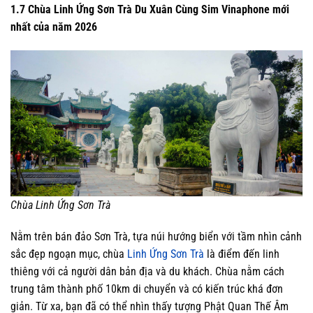
1.7 Chùa Linh Ứng Sơn Trà Du Xuân Cùng Sim Vinaphone mới
nhất của năm 2026
Chùa Linh Ứng Sơn Trà
Nằm trên bán đảo Sơn Trà, tựa núi hướng biển với tầm nhìn cảnh
sắc đẹp ngoạn mục, chùa
Linh Ứng Sơn Trà
là điểm đến linh
thiêng với cả người dân bản địa và du khách. Chùa nằm cách
trung tâm thành phố 10km di chuyển và có kiến trúc khá đơn
giản. Từ xa, bạn đã có thể nhìn thấy tượng Phật Quan Thế Âm