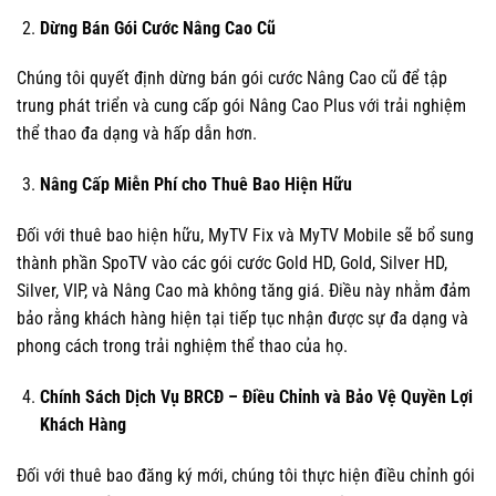
Dừng Bán Gói Cước Nâng Cao Cũ
Chúng tôi quyết định dừng bán gói cước Nâng Cao cũ để tập
trung phát triển và cung cấp gói Nâng Cao Plus với trải nghiệm
thể thao đa dạng và hấp dẫn hơn.
Nâng Cấp Miễn Phí cho Thuê Bao Hiện Hữu
Đối với thuê bao hiện hữu, MyTV Fix và MyTV Mobile sẽ bổ sung
thành phần SpoTV vào các gói cước Gold HD, Gold, Silver HD,
Silver, VIP, và Nâng Cao mà không tăng giá. Điều này nhằm đảm
bảo rằng khách hàng hiện tại tiếp tục nhận được sự đa dạng và
phong cách trong trải nghiệm thể thao của họ.
Chính Sách Dịch Vụ BRCĐ – Điều Chỉnh và Bảo Vệ Quyền Lợi
Khách Hàng
Đối với thuê bao đăng ký mới, chúng tôi thực hiện điều chỉnh gói