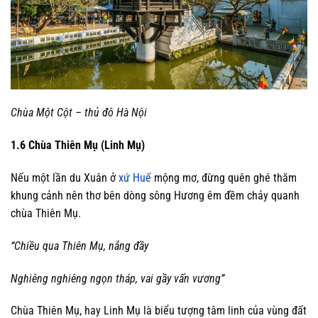
Chùa Một Cột – thủ đô Hà Nội
1.6 Chùa Thiên Mụ (Linh Mụ)
Nếu một lần du Xuân ở
xứ Huế
mộng mơ, đừng quên ghé thăm
khung cảnh nên thơ bên dòng sông Hương êm đềm chảy quanh
chùa Thiên Mụ.
“Chiều qua Thiên Mụ, nắng đầy
Nghiêng nghiêng ngọn tháp, vai gầy vấn vương”
Chùa Thiên Mụ, hay Linh Mụ là biểu tượng tâm linh của vùng đất