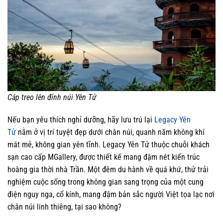
Cáp treo lên đỉnh núi Yên Tử
Nếu bạn yêu thích nghỉ dưỡng, hãy lưu trú lại
Legacy Yên
Tử
nằm ở vị trí tuyệt đẹp dưới chân núi, quanh năm không khí
mát mẻ, không gian yên tĩnh. Legacy Yên Tử thuộc chuỗi khách
sạn cao cấp MGallery, được thiết kế mang đậm nét kiến trúc
hoàng gia thời nhà Trần. Một đêm du hành về quá khứ, thử trải
nghiệm cuộc sống trong không gian sang trọng của một cung
điện nguy nga, cổ kính, mang đậm bản sắc người Việt tọa lạc nơi
chân núi linh thiêng, tại sao không?