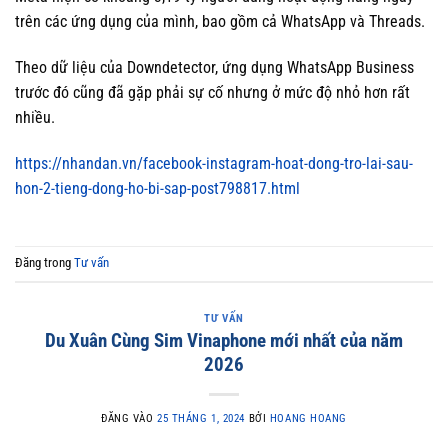
trên các ứng dụng của mình, bao gồm cả WhatsApp và Threads.
Theo dữ liệu của Downdetector, ứng dụng WhatsApp Business
trước đó cũng đã gặp phải sự cố nhưng ở mức độ nhỏ hơn rất
nhiều.
https://nhandan.vn/facebook-instagram-hoat-dong-tro-lai-sau-
hon-2-tieng-dong-ho-bi-sap-post798817.html
Đăng trong
Tư vấn
TƯ VẤN
Du Xuân Cùng Sim Vinaphone mới nhất của năm
2026
ĐĂNG VÀO
25 THÁNG 1, 2024
BỞI
HOANG HOANG