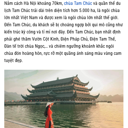
Nằm cách Hà Nội khoảng 70km,
chùa Tam Chúc
và quần thể du
lịch Tam Chúc trải dài trên diện tích hơn 5.000 ha, là ngôi chùa
lớn nhất Việt Nam và được xem là ngôi chùa lớn nhất thế giới.
Đến Tam Chúc, du khách sẽ bị choáng ngợp bởi qui mô cũng như
kiến trúc kỳ công và tỉ mỉ nơi đây. Đến Tam Chúc, bạn nhất định
phải ghé thăm Vườn Cột Kinh, Điện Pháp Chủ, Điện Tam Thế,
Đàn tế trời chùa Ngọc,… và chiêm ngưỡng khoảnh khắc ngôi
chùa đón hoàng hôn, rực rỡ một quầng ánh sáng màu vàng cam
tuyệt đẹp.