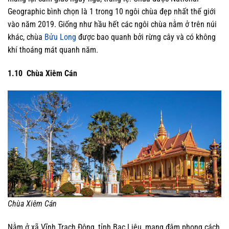
Geographic bình chọn là 1 trong 10 ngôi chùa đẹp nhất thế giới
vào năm 2019. Giống như hầu hết các ngôi chùa nằm ở trên núi
khác, chùa
Bửu Long
được bao quanh bởi rừng cây và có không
khí thoáng mát quanh năm.
1.10 Chùa Xiêm Cán
Chùa Xiêm Cán
Nằm ở xã Vĩnh Trạch Đông, tỉnh Bạc Liêu, mang đậm phong cách