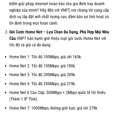
kiếm giải pháp internet hoàn hảo cho gia đình hay doanh
nghiệp của mình? Hãy đến với VNPT, nơi chúng tôi cung cấp
dịch vụ lắp đặt wifi chất lượng cao, đảm bảo sự linh hoạt và
ổn định trong mọi hoàn cảnh.
Gói Cước Home Net – Lựa Chọn Đa Dạng, Phù Hợp Mọi Nhu
Cầu
VNPT hân hạnh giới thiệu loạt gói cước Home Net với
tốc độ và giá cả đa dạng:
Home Net 1: Tốc độ 100Mbps, giá chỉ 165k.
Home Net 2: Tốc độ 150Mbps, giá 180k.
Home Net 3: Tốc độ 200Mbps, giá 209k.
Home Net 4: Tốc độ 250Mbps, giá 219k.
Home Net 6 Cao Cấp: 500Mbps + 2Mbps quốc tế tối thiểu
(Thêm 1 IP Tĩnh).
Home Net 7: 1000Mbps, không giới hạn, giá chỉ 279k.