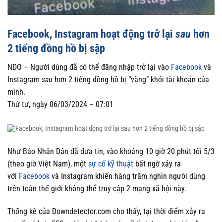
Facebook, Instagram hoạt động trở lại
sau
hơn
2 tiếng đồng hồ bị sập
NDO –
Người dùng đã có thể đăng nhập trở lại vào
Facebook
và
Instagram
sau
hơn 2 tiếng đồng hồ bị “văng” khỏi tài khoản của
mình.
Thứ tư, ngày 06/03/2024 – 07:01
Như Báo Nhân Dân đã đưa tin, vào khoảng 10 giờ 20 phút tối 5/3
(theo giờ Việt Nam), một
sự cố kỹ thuật
bất ngờ xảy ra
với
Facebook
và Instagram khiến hàng trăm nghìn người dùng
trên toàn thế giới không thể truy cập 2 mạng xã hội này.
Thống kê của Downdetector.com cho thấy, tại thời điểm xảy ra