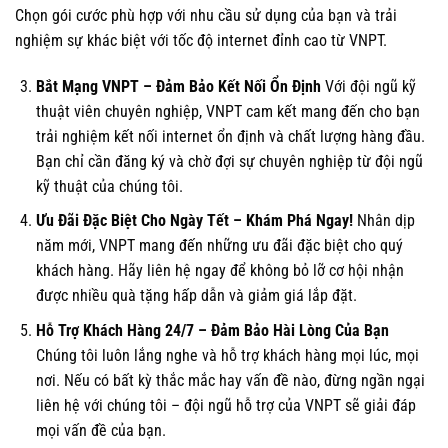
Chọn gói cước phù hợp với nhu cầu sử dụng của bạn và trải
nghiệm sự khác biệt với tốc độ internet đỉnh cao từ VNPT.
Bắt Mạng VNPT – Đảm Bảo Kết Nối Ổn Định
Với đội ngũ kỹ
thuật viên chuyên nghiệp, VNPT cam kết mang đến cho bạn
trải nghiệm kết nối internet ổn định và chất lượng hàng đầu.
Bạn chỉ cần đăng ký và chờ đợi sự chuyên nghiệp từ đội ngũ
kỹ thuật của chúng tôi.
Ưu Đãi Đặc Biệt Cho Ngày Tết – Khám Phá Ngay!
Nhân dịp
năm mới, VNPT mang đến những ưu đãi đặc biệt cho quý
khách hàng. Hãy liên hệ ngay để không bỏ lỡ cơ hội nhận
được nhiều quà tặng hấp dẫn và giảm giá lắp đặt.
Hỗ Trợ Khách Hàng 24/7 – Đảm Bảo Hài Lòng Của Bạn
Chúng tôi luôn lắng nghe và hỗ trợ khách hàng mọi lúc, mọi
nơi. Nếu có bất kỳ thắc mắc hay vấn đề nào, đừng ngần ngại
liên hệ với chúng tôi – đội ngũ hỗ trợ của VNPT sẽ giải đáp
mọi vấn đề của bạn.