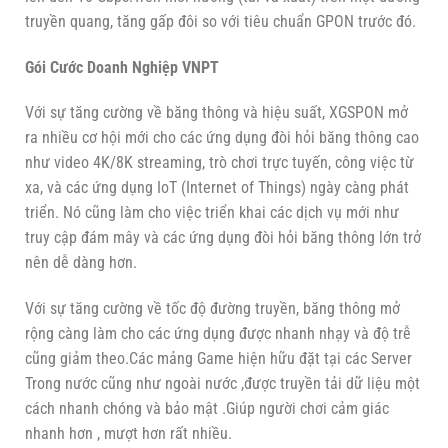
truyền quang, tăng gấp đôi so với tiêu chuẩn GPON trước đó.
Gói Cước Doanh Nghiệp VNPT
Với sự tăng cường về băng thông và hiệu suất, XGSPON mở
ra nhiều cơ hội mới cho các ứng dụng đòi hỏi băng thông cao
như video 4K/8K streaming, trò chơi trực tuyến, công việc từ
xa, và các ứng dụng IoT (Internet of Things) ngày càng phát
triển. Nó cũng làm cho việc triển khai các dịch vụ mới như
truy cập đám mây và các ứng dụng đòi hỏi băng thông lớn trở
nên dễ dàng hơn.
Với sự tăng cường về tốc độ đường truyền, băng thông mở
rộng càng làm cho các ứng dụng được nhanh nhạy và độ trễ
cũng giảm theo.Các mảng Game hiện hữu đặt tại các Server
Trong nước cũng như ngoài nước ,được truyền tải dữ liệu một
cách nhanh chóng và bảo mật .Giúp người chơi cảm giác
nhanh hơn , mượt hơn rất nhiều.