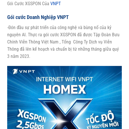
Gói Cước XGSPON Của
VNPT
Gói cước Doanh Nghiệp VNPT
-Đón đầu sự phát triển của công nghệ và bùng nổ của kỷ
nguyên AI. Thực ra gói cước XGSPON đã được Tập Đoàn Bưu
Chính Viễn Thông Việt Nam , Tổng Công Ty Dịch vụ Viễn
Thông đã lên kế hoạch và chuẩn bị từ những tháng giữa quý
3 năm 2023.