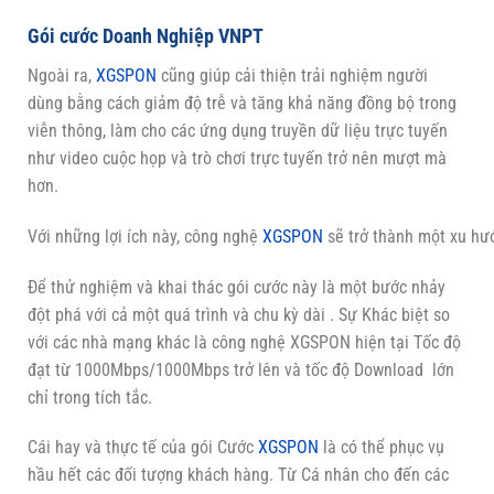
Gói cước Doanh Nghiệp VNPT
Ngoài ra,
XGSPON
cũng giúp cải thiện trải nghiệm người
dùng bằng cách giảm độ trễ và tăng khả năng đồng bộ trong
viễn thông, làm cho các ứng dụng truyền dữ liệu trực tuyến
như video cuộc họp và trò chơi trực tuyến trở nên mượt mà
hơn.
Với những lợi ích này, công nghệ
XGSPON
sẽ trở thành một xu hướ
Để thử nghiệm và khai thác gói cước này là một bước nhảy
đột phá với cả một quá trình và chu kỳ dài . Sự Khác biệt so
với các nhà mạng khác là công nghệ XGSPON hiện tại Tốc độ
đạt từ 1000Mbps/1000Mbps trở lên và tốc độ Download lớn
chỉ trong tích tắc.
Cái hay và thực tế của gói Cước
XGSPON
là có thể phục vụ
hầu hết các đối tượng khách hàng. Từ Cá nhân cho đến các