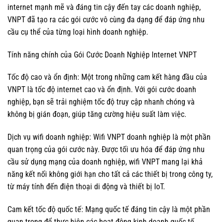
internet mạnh mẽ và đáng tin cậy đến tay các doanh nghiệp,
VNPT đã tạo ra các gói cước vô cùng đa dạng để đáp ứng nhu
cầu cụ thể của từng loại hình doanh nghiệp.
Tính năng chính của Gói Cước Doanh Nghiệp Internet VNPT
Tốc độ cao và ổn định: Một trong những cam kết hàng đầu của
VNPT là tốc độ internet cao và ổn định. Với gói cước doanh
nghiệp, bạn sẽ trải nghiệm tốc độ truy cập nhanh chóng và
không bị gián đoạn, giúp tăng cường hiệu suất làm việc.
Dịch vụ wifi doanh nghiệp: Wifi VNPT doanh nghiệp là một phần
quan trọng của gói cước này. Được tối ưu hóa để đáp ứng nhu
cầu sử dụng mạng của doanh nghiệp, wifi VNPT mang lại khả
năng kết nối không giới hạn cho tất cả các thiết bị trong công ty,
từ máy tính đến điện thoại di động và thiết bị IoT.
Cam kết tốc độ quốc tế: Mạng quốc tế đáng tin cậy là một phần
quan trọng để thực hiện các hoạt động kinh doanh quốc tế.