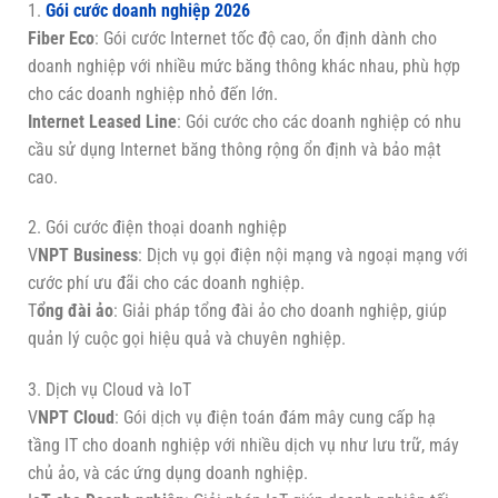
1.
Gói cước doanh nghiệp 2026
Fiber Eco
: Gói cước Internet tốc độ cao, ổn định dành cho
doanh nghiệp với nhiều mức băng thông khác nhau, phù hợp
cho các doanh nghiệp nhỏ đến lớn.
Internet Leased Line
: Gói cước cho các doanh nghiệp có nhu
cầu sử dụng Internet băng thông rộng ổn định và bảo mật
cao.
2. Gói cước điện thoại doanh nghiệp
V
NPT Business
: Dịch vụ gọi điện nội mạng và ngoại mạng với
cước phí ưu đãi cho các doanh nghiệp.
T
ổng đài ảo
: Giải pháp tổng đài ảo cho doanh nghiệp, giúp
quản lý cuộc gọi hiệu quả và chuyên nghiệp.
3. Dịch vụ Cloud và IoT
V
NPT Cloud
: Gói dịch vụ điện toán đám mây cung cấp hạ
tầng IT cho doanh nghiệp với nhiều dịch vụ như lưu trữ, máy
chủ ảo, và các ứng dụng doanh nghiệp.