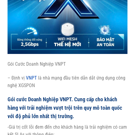
Gói Cước Doanh Nghiệp VNPT
– Định vị
VNPT
là nhà mạng đầu tiên dẫn dắt ứng dụng công
nghệ XGSPON
Gói cước Doanh Nghiệp VNPT. Cung cấp cho khách
hàng với trải nghiệm vượt trội trên quy mô toàn quốc
với độ phủ lớn nhất thị trường.
-Giá trị cốt lõi đem đến cho khách hàng là trải nghiệm có cam
kết SLAs với thông điệp: