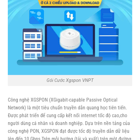
Gói Cước Xgspon VNPT
Công nghệ XGSPON (XGigabit-capable Passive Optical
Network) là một tiêu chuẩn truyền dẫn quang học tiên tiến.
Được phát triển để cung cấp kết nối internet tốc độ cao,cho
người dùng cá nhân và doanh nghiệp. Dựa trên nền tảng của
công nghệ PON, XGSPON đạt được tốc độ truyền dẫn dữ liệu
lên đến 10 Gbps.Trên mỗi hướng (tải và xuất) trên một đường