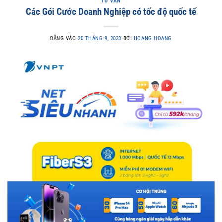
TƯ VẤN
Các Gói Cước Doanh Nghiệp có tốc độ quốc tế
ĐĂNG VÀO
20 THÁNG 9, 2023
BỞI
HOANG HOANG