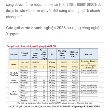
sống được hỗ trợ hoặc liên hệ số HOT LINE : 0888108036 để
được tư vấn và hỗ trợ chuyển đổi nâng cấp một cách nhanh
chóng nhất.
C
ác gói cước doanh nghiệp 2026
sử dụng công nghệ
Xgspon.