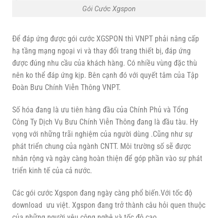
Gói Cước Xgspon
Để đáp ứng được gói cước XGSPON thì VNPT phải nâng cấp
hạ tầng mạng ngoại vi và thay đổi trang thiết bị, đáp ứng
được đúng nhu cầu của khách hàng. Có nhiều vùng đặc thù
nên ko thể đáp ứng kịp. Bên cạnh đó với quyết tâm của Tập
Đoàn Bưu Chính Viễn Thông VNPT.
Số hóa đang là ưu tiên hàng đầu của Chính Phủ và Tổng
Công Ty Dịch Vụ Bưu Chính Viễn Thông đang là đầu tàu. Hy
vọng với những trãi nghiệm của người dùng .Cũng như sự
phát triển chung của ngành CNTT. Môi trường số sẽ được
nhân rộng và ngày càng hoàn thiện để góp phần vào sự phát
triển kinh tế của cả nước.
Các gói cước Xgspon đang ngày càng phổ biến.Với tốc độ
download ưu việt. Xgspon đang trở thành câu hỏi quen thuộc
của những người yêu công nghệ và tốc độ cao.