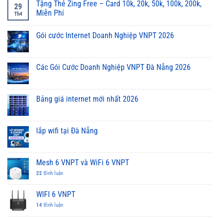
Tặng Thẻ Zing Free – Card 10k, 20k, 50k, 100k, 200k,
29
Miễn Phí
Th4
Gói cước Internet Doanh Nghiệp VNPT 2026
Các Gói Cước Doanh Nghiệp VNPT Đà Nẵng 2026
Bảng giá internet mới nhất 2026
lắp wifi tại Đà Nẵng
Mesh 6 VNPT và WiFi 6 VNPT
22
Bình luận
WIFI 6 VNPT
14
Bình luận