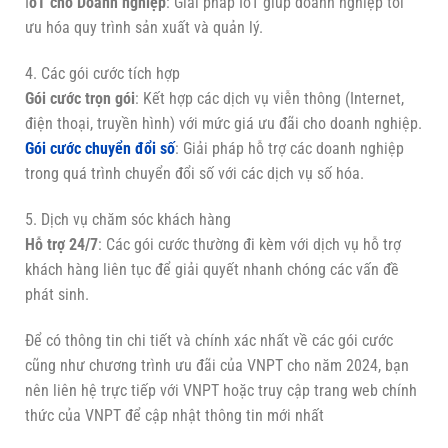
I
oT cho Doanh nghiệp
: Giải pháp IoT giúp doanh nghiệp tối
ưu hóa quy trình sản xuất và quản lý.
4. Các gói cước tích hợp
Gói cước trọn gói
: Kết hợp các dịch vụ viễn thông (Internet,
điện thoại, truyền hình) với mức giá ưu đãi cho doanh nghiệp.
Gói cước chuyển đổi số
: Giải pháp hỗ trợ các doanh nghiệp
trong quá trình chuyển đổi số với các dịch vụ số hóa.
5. Dịch vụ chăm sóc khách hàng
Hỗ trợ 24/7
: Các gói cước thường đi kèm với dịch vụ hỗ trợ
khách hàng liên tục để giải quyết nhanh chóng các vấn đề
phát sinh.
Để có thông tin chi tiết và chính xác nhất về các gói cước
cũng như chương trình ưu đãi của VNPT cho năm 2024, bạn
nên liên hệ trực tiếp với VNPT hoặc truy cập trang web chính
thức của VNPT để cập nhật thông tin mới nhất