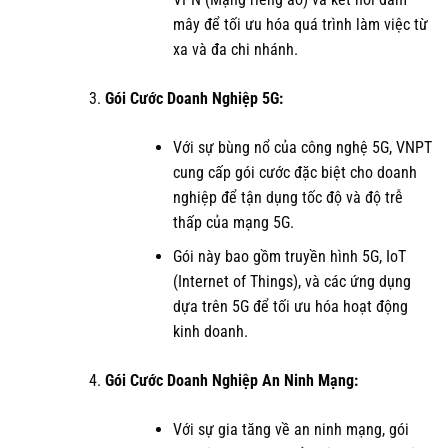
mây để tối ưu hóa quá trình làm việc từ
xa và đa chi nhánh.
Gói Cước Doanh Nghiệp 5G:
Với sự bùng nổ của công nghệ 5G, VNPT
cung cấp gói cước đặc biệt cho doanh
nghiệp để tận dụng tốc độ và độ trễ
thấp của mạng 5G.
Gói này bao gồm truyền hình 5G, IoT
(Internet of Things), và các ứng dụng
dựa trên 5G để tối ưu hóa hoạt động
kinh doanh.
Gói Cước Doanh Nghiệp An Ninh Mạng:
Với sự gia tăng về an ninh mạng, gói