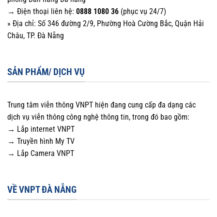
→ Điện thoại liên hệ:
0888 1080 36
(phục vụ 24/7)
» Địa chỉ: Số 346 đường 2/9, Phường Hoà Cường Bắc, Quận Hải
Châu, TP. Đà Nẵng
SẢN PHẨM/ DỊCH VỤ
Trung tâm viễn thông VNPT hiện đang cung cấp đa dạng các
dịch vụ viễn thông công nghệ thông tin, trong đó bao gồm:
→ Lắp internet VNPT
→ Truyền hình My TV
→ Lắp Camera VNPT
VỀ VNPT ĐÀ NẴNG