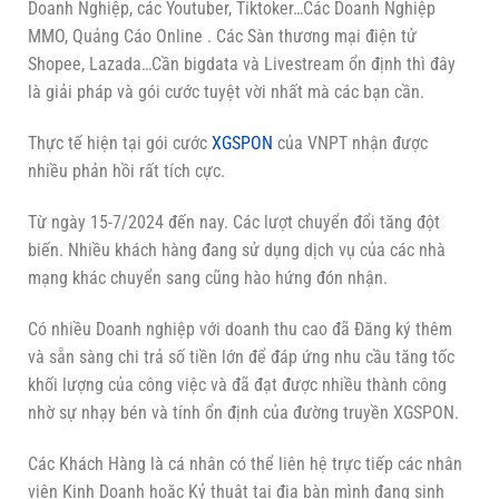
Doanh Nghiệp, các Youtuber, Tiktoker…Các Doanh Nghiệp
MMO, Quảng Cáo Online . Các Sàn thương mại điện tử
Shopee, Lazada…Cần bigdata và Livestream ổn định thì đây
là giải pháp và gói cước tuyệt vời nhất mà các bạn cần.
Thực tế hiện tại gói cước
XGSPON
của VNPT nhận được
nhiều phản hồi rất tích cực.
Từ ngày 15-7/2024 đến nay. Các lượt chuyển đổi tăng đột
biến. Nhiều khách hàng đang sử dụng dịch vụ của các nhà
mạng khác chuyển sang cũng hào hứng đón nhận.
Có nhiều Doanh nghiệp với doanh thu cao đã Đăng ký thêm
và sẵn sàng chi trả số tiền lớn để đáp ứng nhu cầu tăng tốc
khối lượng của công việc và đã đạt được nhiều thành công
nhờ sự nhạy bén và tính ổn định của đường truyền XGSPON.
Các Khách Hàng là cá nhân có thể liên hệ trực tiếp các nhân
viên Kinh Doanh hoặc Kỷ thuật tại địa bàn mình đang sinh