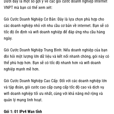
Dưới đây là một số gợi ý về các gói cước doanh nghiệp Internet
VNPT mà bạn có thể xem xét:
Gói Cước Doanh Nghiệp Cơ Bản: Đây là lựa chọn phù hợp cho
các doanh nghiệp nhỏ với nhu cầu cơ bản về internet. Bạn sẽ có
tốc độ ổn định và wifi doanh nghiệp để đáp ứng nhu cầu hàng
ngày.
Gói Cước Doanh Nghiệp Trung Bình: Nếu doanh nghiệp của bạn
đòi hỏi một lượng lớn dữ liệu và kết nối nhanh chóng, gói này có
thể phù hợp hơn. Bạn sẽ có tốc độ nhanh hơn và wifi doanh
nghiệp mạnh mẽ hơn.
Gói Cước Doanh Nghiệp Cao Cấp: Đối với các doanh nghiệp lớn
và tập đoàn, gói cước cao cấp cung cấp tốc độ cao và dịch vụ
wifi doanh nghiệp tối ưu nhất, cùng với khả năng mở rộng và
quản lý mạng linh hoạt.
Gói 1: 01 IPv4 Wan tĩnh