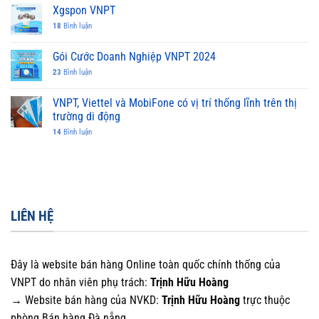
Xgspon VNPT
18
Bình luận
Gói Cước Doanh Nghiệp VNPT 2024
23
Bình luận
VNPT, Viettel và MobiFone có vị trí thống lĩnh trên thị
trường di động
14
Bình luận
LIÊN HỆ
Đây là website bán hàng Online toàn quốc chính thống của
VNPT do nhân viên phụ trách:
Trịnh Hữu Hoàng
→ Website bán hàng của NVKD:
Trịnh Hữu Hoàng
trực thuộc
phòng Bán hàng Đà nẵng