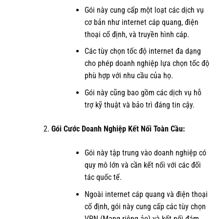
Gói này cung cấp một loạt các dịch vụ
cơ bản như internet cáp quang, điện
thoại cố định, và truyền hình cáp.
Các tùy chọn tốc độ internet đa dạng
cho phép doanh nghiệp lựa chọn tốc độ
phù hợp với nhu cầu của họ.
Gói này cũng bao gồm các dịch vụ hỗ
trợ kỹ thuật và bảo trì đáng tin cậy.
Gói Cước Doanh Nghiệp Kết Nối Toàn Cầu:
Gói này tập trung vào doanh nghiệp có
quy mô lớn và cần kết nối với các đối
tác quốc tế.
Ngoài internet cáp quang và điện thoại
cố định, gói này cung cấp các tùy chọn
VPN (Mạng riêng ảo) và kết nối đám