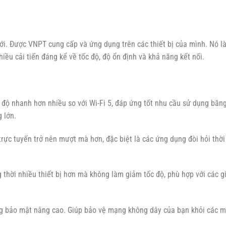
ới. Được VNPT cung cấp và ứng dụng trên các thiết bị của mình. Nó l
iều cải tiến đáng kể về tốc độ, độ ổn định và khả năng kết nối.
ốc độ nhanh hơn nhiều so với Wi-Fi 5, đáp ứng tốt nhu cầu sử dụng băn
 lớn.
 trực tuyến trở nên mượt mà hơn, đặc biệt là các ứng dụng đòi hỏi thời
ng thời nhiều thiết bị hơn mà không làm giảm tốc độ, phù hợp với các g
ng bảo mật nâng cao. Giúp bảo vệ mạng không dây của bạn khỏi các m