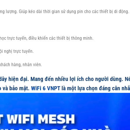
g lượng. Giúp kéo dài thời gian sử dụng pin cho các thiết bị di động.
học trực tuyến, điều khiển các thiết bị thông minh.
ội nghị trực tuyến.
khách hàng, nhân viên.
ây hiện đại. Mang đến nhiều lợi ích cho người dùng. N
o và bảo mật.
WiFi 6 VNPT
là một lựa chọn đáng cân nhắ