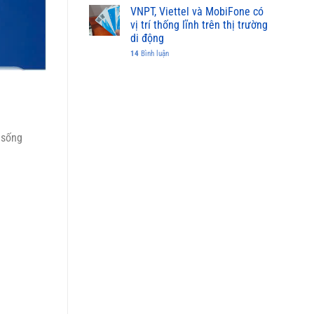
VNPT, Viettel và MobiFone có
vị trí thống lĩnh trên thị trường
di động
14
Bình luận
 sống