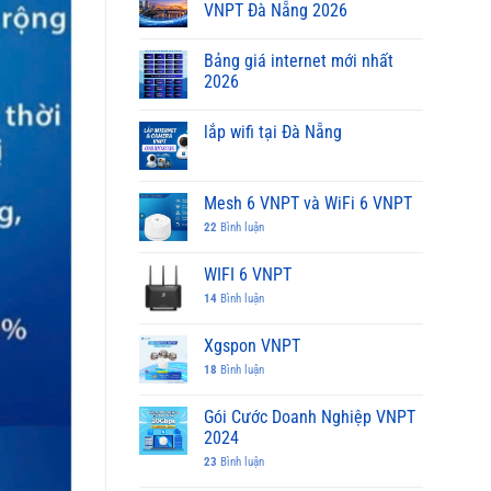
VNPT Đà Nẵng 2026
Bảng giá internet mới nhất
2026
lắp wifi tại Đà Nẵng
Mesh 6 VNPT và WiFi 6 VNPT
22
Bình luận
WIFI 6 VNPT
14
Bình luận
Xgspon VNPT
18
Bình luận
Gói Cước Doanh Nghiệp VNPT
2024
23
Bình luận