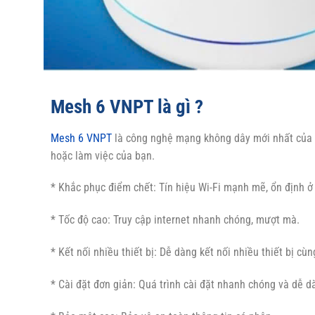
Mesh 6 VNPT là gì ?
Mesh 6 VNPT
là công nghệ mạng không dây mới nhất của 
hoặc làm việc của bạn.
* Khắc phục điểm chết: Tín hiệu Wi-Fi mạnh mẽ, ổn định ở
* Tốc độ cao: Truy cập internet nhanh chóng, mượt mà.
* Kết nối nhiều thiết bị: Dễ dàng kết nối nhiều thiết bị cùn
* Cài đặt đơn giản: Quá trình cài đặt nhanh chóng và dễ d