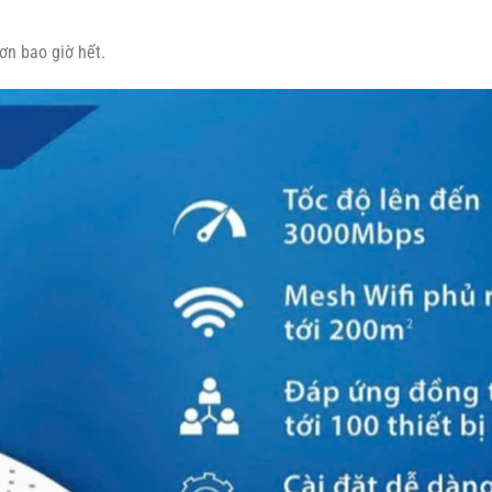
ơn bao giờ hết.