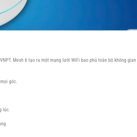
VNPT. Mesh 6 tạo ra một mạng lưới WiFi bao phủ toàn bộ không gian
 mọi góc.
g lúc.
àng.