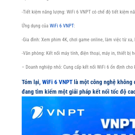
-Tiết kiệm năng lượng: WiFi 6 VNPT có chế độ tiết kiệm năn
Ứng dụng của
WiFi 6 VNPT
:
-Gia đình: Xem phim 4K, chơi game online, làm việc từ xa, 
-Văn phòng: Kết nối máy tính, điện thoại, máy in, thiết bị h
– Doanh nghiệp nhỏ: Cung cấp kết nối WiFi 6 ổn định cho 
Tóm lại,
WiFi 6 VNPT
là một công nghệ không d
đang tìm kiếm một giải pháp kết nối tốc độ ca