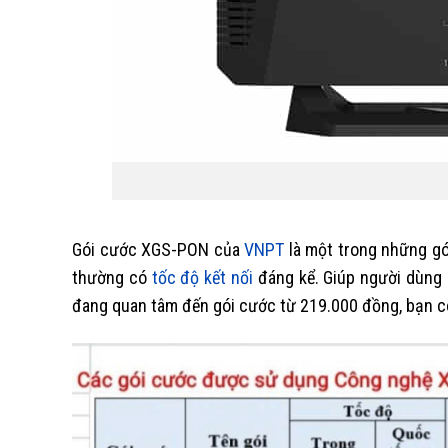
Gói cước XGS-PON của
VNPT
là một trong những gó
thường có
tốc độ kết nối
đáng kể. Giúp người dùng 
đang quan tâm đến gói cước từ 219.000 đồng, bạn có