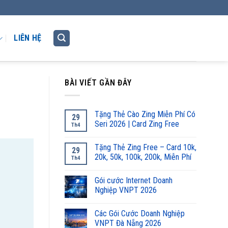
LIÊN HỆ
BÀI VIẾT GẦN ĐÂY
Tặng Thẻ Cào Zing Miễn Phí Có
29
Seri 2026 | Card Zing Free
Th4
Tặng Thẻ Zing Free – Card 10k,
29
20k, 50k, 100k, 200k, Miễn Phí
Th4
Gói cước Internet Doanh
Nghiệp VNPT 2026
Các Gói Cước Doanh Nghiệp
VNPT Đà Nẵng 2026