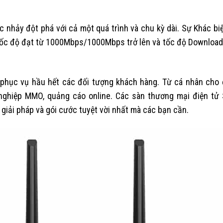
 nhảy đột phá với cả một quá trình và chu kỳ dài. Sự Khác biệ
Tốc độ đạt từ 1000Mbps/1000Mbps trở lên và tốc độ Download
 phục vụ hầu hết các đối tượng khách hàng. Từ cá nhân cho
 nghiệp MMO, quảng cáo online. Các sàn thương mại điện tử
 giải pháp và gói cước tuyệt vời nhất mà các bạn cần.