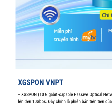
XGSPON VNPT
– XGSPON (10 Gigabit-capable Passive Optical Netwo
lên đến 10Gbps. Đây chính là phiên bản tiên tiến củ