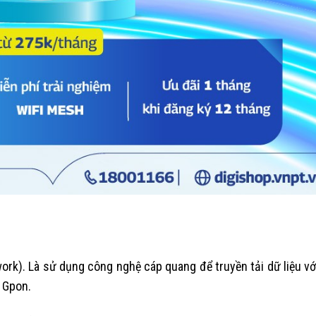
rk). Là sử dụng công nghệ cáp quang để truyền tải dữ liệu vớ
a Gpon.