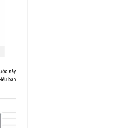
cước này
 Nếu bạn