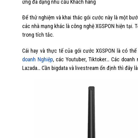
ứng đa dạng nhu cầu Khách hàng
Để thử nghiệm và khai thác gói cước này là một bước
các nhà mạng khác là công nghệ XGSPON hiện tại. 
trong tích tắc.
Cái hay và thực tế của gói cước XGSPON là có thể
doanh Nghiệp
, các Youtuber, Tiktoker… Các doanh
Lazada… Cần bigdata và livestream ổn định thì đây là