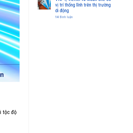
vị trí thống lĩnh trên thị trường
di động
14
Bình luận
i tộc độ