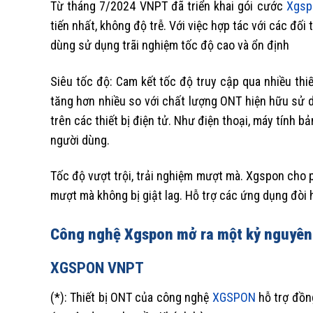
Từ tháng 7/2024 VNPT đã triển khai gói cước
Xgsp
tiến nhất, không độ trễ. Với việc hợp tác với các đối
dùng sử dụng trãi nghiệm tốc độ cao và ổn định
Siêu tốc độ: Cam kết tốc độ truy cập qua nhiều thiế
tăng hơn nhiều so với chất lượng ONT hiện hữu sử 
trên các thiết bị điện tử. Như điện thoại, máy tính 
người dùng.
Tốc độ vượt trội, trải nghiệm mượt mà. Xgspon cho p
mượt mà không bị giật lag. Hỗ trợ các ứng dụng đòi 
Công nghệ Xgspon mở ra một kỷ nguyên 
XGSPON VNPT
(*): Thiết bị ONT của công nghệ
XGSPON
hỗ trợ đồng