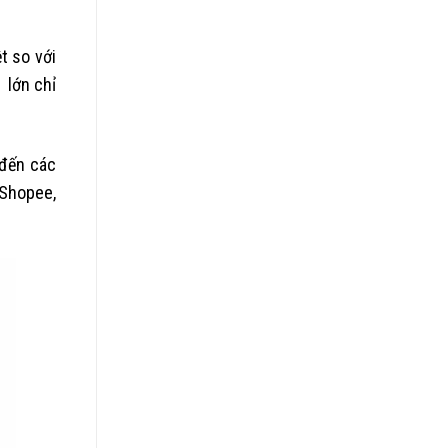
t so với
 lớn chỉ
 đến các
 Shopee,