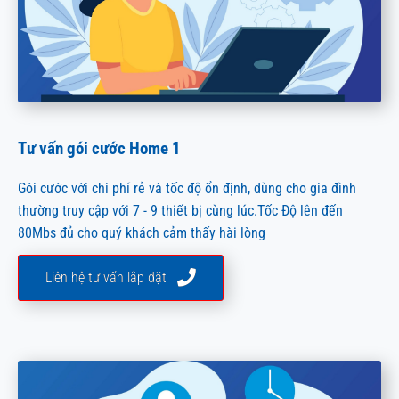
Tư vấn gói cước Home 1
Gói cước với chi phí rẻ và tốc độ ổn định, dùng cho gia đình
thường truy cập với 7 - 9 thiết bị cùng lúc.Tốc Độ lên đến
80Mbs đủ cho quý khách cảm thấy hài lòng
Liên hệ tư vấn lắp đặt