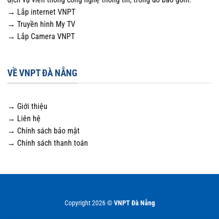
→ Lắp internet VNPT
→ Truyền hình My TV
→ Lắp Camera VNPT
VỀ VNPT ĐÀ NẴNG
→ Giới thiệu
→ Liên hệ
→ Chính sách bảo mật
→ Chính sách thanh toán
Copyright 2026 ©
VNPT Đà Nẵng