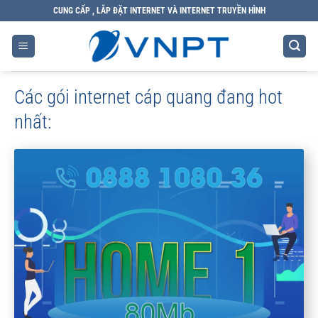
CUNG CẤP , LẮP ĐẶT INTERNET VÀ INTERNET TRUYỀN HÌNH
Các gói internet cáp quang đang hot
nhất: