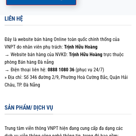
LIÊN HỆ
Đây là website bán hàng Online toàn quốc chính thống của
VNPT do nhân viên phụ trách:
Trịnh Hữu Hoàng
→ Website bán hàng của NVKD:
Trịnh Hữu Hoàng
trực thuộc
phòng Bán hàng Đà nẵng
→ Điện thoại liên hệ:
0888 1080 36
(phục vụ 24/7)
» Địa chỉ: Số 346 đường 2/9, Phường Hoà Cường Bắc, Quận Hải
Châu, TP. Đà Nẵng
SẢN PHẨM/ DỊCH VỤ
Trung tâm viễn thông VNPT hiện đang cung cấp đa dạng các
dịch vụ viễn thông công nghệ thông tin, trong đó bao gồm: