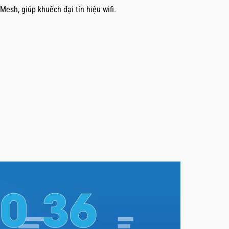
esh, giúp khuếch đại tín hiệu wifi.