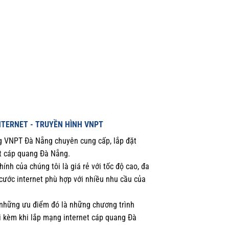
NTERNET - TRUYỀN HÌNH VNPT
 VNPT Đà Nẵng chuyên cung cấp, lắp đặt
t cáp quang Đà Nẵng.
ính của chúng tôi là giá rẻ với tốc độ cao, đa
cước internet phù hợp với nhiều nhu cầu của
những ưu điểm đó là những chương trình
i kèm khi lắp mạng internet cáp quang Đà