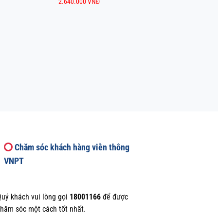
2.640.000 VNĐ
Chăm sóc khách hàng viễn thông
VNPT
uý khách vui lòng gọi
18001166
để được
hăm sóc một cách tốt nhất.