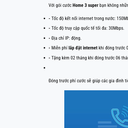
Với gói cước
Home 3 super
bạn không nhữn
-
Tốc độ kết nối internet trong nước: 150M
-
Tốc độ truy cập quốc tế tối đa: 30Mbps.
-
Địa chỉ IP: động.
-
Miễn phí
lắp đặt internet
khi đóng trước 
-
Tặng kèm 02 tháng khi đóng trước 06 thán
Đóng trước phí cước sẽ giúp các gia đình t