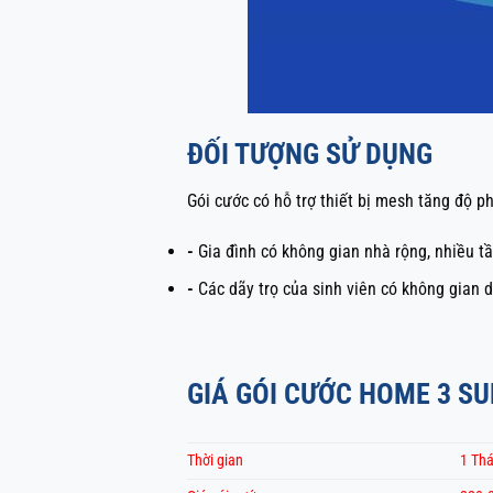
ĐỐI TƯỢNG SỬ DỤNG
Gói cước có hỗ trợ thiết bị mesh tăng độ p
-
Gia đình có không gian nhà rộng, nhiều tầ
-
Các dãy trọ của sinh viên có không gian d
GIÁ GÓI CƯỚC HOME 3 S
Thời gian
1 Th