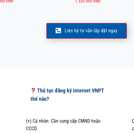
000 VNĐ
1.320.000 VNĐ
Liên hệ tư vấn lắp đặt ngay
Thủ tục đăng ký internet VNPT
thế nào?
(+) Cá nhân: Cần cung cấp CMND hoặc
Q
CCCD.
c