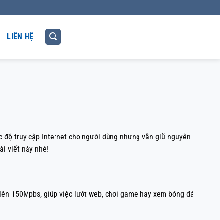
LIÊN HỆ
c độ truy cập Internet cho người dùng nhưng vẫn giữ nguyên
ài viết này nhé!
lên 150Mpbs, giúp việc lướt web, chơi game hay xem bóng đá