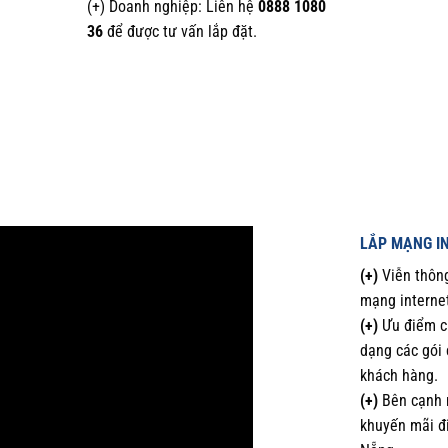
(+) Doanh nghiệp: Liên hệ
0888 1080
36
để được tư vấn lắp đặt.
LẮP MẠNG I
(+)
Viễn thông
mạng interne
(+)
Ưu điểm ch
dạng các gói 
khách hàng.
(+)
Bên cạnh 
khuyến mãi đ