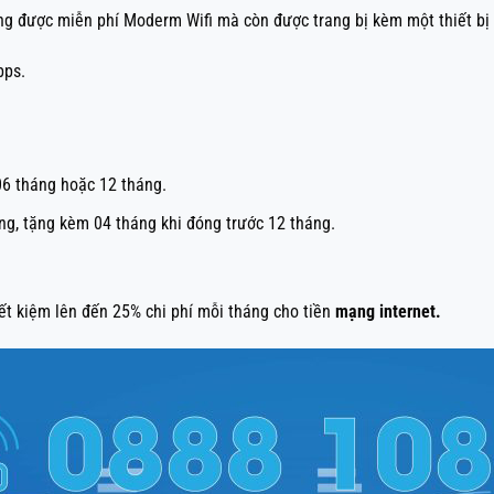
g được miễn phí Moderm Wifi mà còn được trang bị kèm một thiết bị M
bps.
06 tháng hoặc 12 tháng.
g, tặng kèm 04 tháng khi đóng trước 12 tháng.
iết kiệm lên đến 25% chi phí mỗi tháng cho tiền
mạng internet.