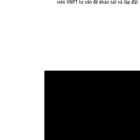
viên VNPT tư vấn để khảo sát và lắp đặt.