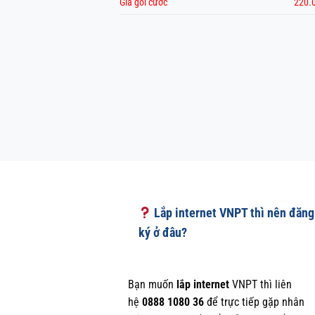
Giá gói cước
220.
Lắp internet VNPT thì nên đăng
ký ở đâu?
Bạn muốn
lắp internet
VNPT thì liên
hệ
0888 1080 36
để trực tiếp gặp nhân