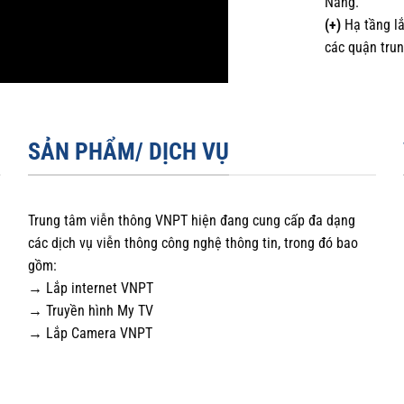
Nẵng.
(+)
Hạ tầng lắ
các quận tru
SẢN PHẨM/ DỊCH VỤ
Trung tâm viễn thông VNPT hiện đang cung cấp đa dạng
các dịch vụ viễn thông công nghệ thông tin, trong đó bao
gồm:
→ Lắp internet VNPT
→ Truyền hình My TV
→ Lắp Camera VNPT