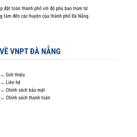
p đặt toàn thành phố với độ phủ bao trùm từ
ng tâm đến các huyện của thành phố Đà Nẵng.
VỀ VNPT ĐÀ NẴNG
→ Giới thiệu
→ Liên hệ
→ Chính sách bảo mật
→ Chính sách thanh toán