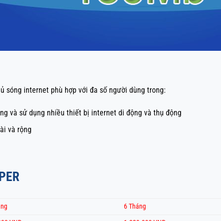
hủ sóng internet phù hợp với đa số người dùng trong:
ng và sử dụng nhiều thiết bị internet di động và thụ động
ài và rộng
UPER
áng
6 Tháng