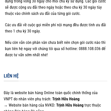
dụng trong vòng 30 ngày cho mỗi chu kỳ sử dụng. Các gói cước
sẽ được cộng ưu đãi theo ngày hoặc theo chu kỳ 30 ngày tùy
thuộc vào chính sách ưu đãi của từng gói cước.
Các ưu đãi về cuộc gọi miễn phí nội mạng đều được tính ưu đãi
theo 1 chu kỳ 30 ngày.
Nếu còn vẫn còn phân vân chưa biết nên chọn gói cước nào thì
bạn liên hệ ngay với chúng tôi qua số hotline: 0888.108.036 để
được tư vấn sớm nhất nhé!
LIÊN HỆ
Đây là website bán hàng Online toàn quốc chính thống của
VNPT do nhân viên phụ trách:
Trịnh Hữu Hoàng
→ Website bán hàng của NVKD:
Trịnh Hữu Hoàng
trực thuộc