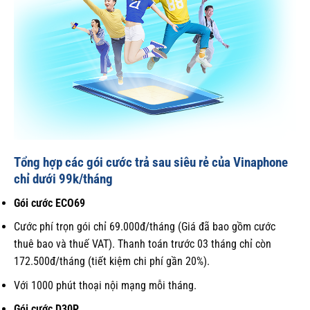
Tổng hợp các gói cước trả sau siêu rẻ của Vinaphone
chỉ dưới 99k/tháng
Gói cước ECO69
Cước phí trọn gói chỉ 69.000đ/tháng (Giá đã bao gồm cước
thuê bao và thuế VAT). Thanh toán trước 03 tháng chỉ còn
172.500đ/tháng (tiết kiệm chi phí gần 20%).
Với 1000 phút thoại nội mạng mỗi tháng.
Gói cước D30P