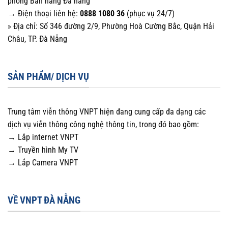
phòng Bán hàng Đà nẵng
→ Điện thoại liên hệ:
0888 1080 36
(phục vụ 24/7)
» Địa chỉ: Số 346 đường 2/9, Phường Hoà Cường Bắc, Quận Hải
Châu, TP. Đà Nẵng
SẢN PHẨM/ DỊCH VỤ
Trung tâm viễn thông VNPT hiện đang cung cấp đa dạng các
dịch vụ viễn thông công nghệ thông tin, trong đó bao gồm:
→ Lắp internet VNPT
→ Truyền hình My TV
→ Lắp Camera VNPT
VỀ VNPT ĐÀ NẴNG