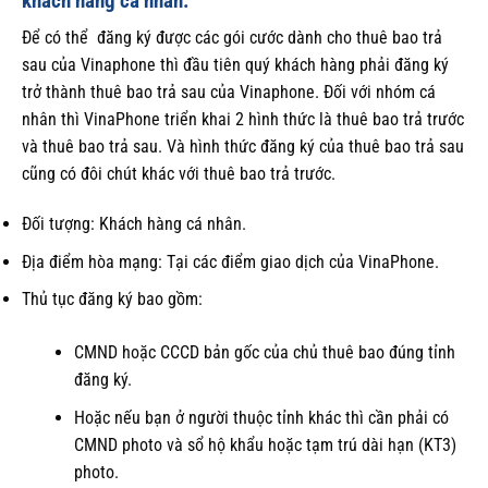
khách hàng cá nhân:
Để có thể đăng ký được các gói cước dành cho thuê bao trả
sau của Vinaphone thì đầu tiên quý khách hàng phải đăng ký
trở thành thuê bao trả sau của Vinaphone. Đối với nhóm cá
nhân thì VinaPhone triển khai 2 hình thức là thuê bao trả trước
và thuê bao trả sau. Và hình thức đăng ký của thuê bao trả sau
cũng có đôi chút khác với thuê bao trả trước.
Đối tượng: Khách hàng cá nhân.
Địa điểm hòa mạng: Tại các điểm giao dịch của VinaPhone.
Thủ tục đăng ký bao gồm:
CMND hoặc CCCD bản gốc của chủ thuê bao đúng tỉnh
đăng ký.
Hoặc nếu bạn ở người thuộc tỉnh khác thì cần phải có
CMND photo và sổ hộ khẩu hoặc tạm trú dài hạn (KT3)
photo.