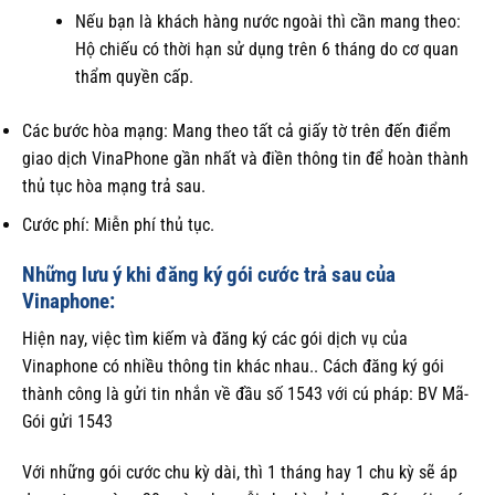
Nếu bạn là khách hàng nước ngoài thì cần mang theo:
Hộ chiếu có thời hạn sử dụng trên 6 tháng do cơ quan
thẩm quyền cấp.
Các bước hòa mạng: Mang theo tất cả giấy tờ trên đến điểm
giao dịch VinaPhone gần nhất và điền thông tin để hoàn thành
thủ tục hòa mạng trả sau.
Cước phí: Miễn phí thủ tục.
Những lưu ý khi đăng ký gói cước trả sau của
Vinaphone:
Hiện nay, việc tìm kiếm và đăng ký các gói dịch vụ của
Vinaphone có nhiều thông tin khác nhau.. Cách đăng ký gói
thành công là gửi tin nhắn về đầu số 1543 với cú pháp: BV Mã-
Gói gửi 1543
Với những gói cước chu kỳ dài, thì 1 tháng hay 1 chu kỳ sẽ áp