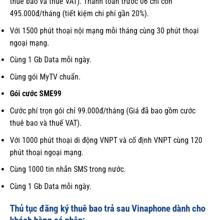
thuê bao và thuế VAT). Thanh toán trước 06 chỉ còn
495.000đ/tháng (tiết kiệm chi phí gần 20%).
Với 1500 phút thoại nội mạng mỗi tháng cùng 30 phút thoại
ngoại mạng.
Cùng 1 Gb Data mỗi ngày.
Cùng gói MyTV chuẩn.
Gói cước SME99
Cước phí trọn gói chỉ 99.000đ/tháng (Giá đã bao gồm cước
thuê bao và thuế VAT).
Với 1000 phút thoại di động VNPT và cố định VNPT cùng 120
phút thoại ngoại mạng.
Cùng 1000 tin nhắn SMS trong nước.
Cùng 1 Gb Data mỗi ngày.
Thủ tục đăng ký thuê bao trả sau Vinaphone dành cho