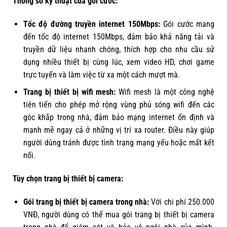
Thông số kỹ thuật của gói cước:
Tốc độ đường truyền internet 150Mbps:
Gói cước mang
đến tốc độ internet 150Mbps, đảm bảo khả năng tải và
truyền dữ liệu nhanh chóng, thích hợp cho nhu cầu sử
dụng nhiều thiết bị cùng lúc, xem video HD, chơi game
trực tuyến và làm việc từ xa một cách mượt mà.
Trang bị thiết bị wifi mesh:
Wifi mesh là một công nghệ
tiên tiến cho phép mở rộng vùng phủ sóng wifi đến các
góc khắp trong nhà, đảm bảo mạng internet ổn định và
mạnh mẽ ngay cả ở những vị trí xa router. Điều này giúp
người dùng tránh được tình trạng mạng yếu hoặc mất kết
nối.
Tùy chọn trang bị thiết bị camera:
Gói trang bị thiết bị camera trong nhà:
Với chi phí 250.000
VNĐ, người dùng có thể mua gói trang bị thiết bị camera