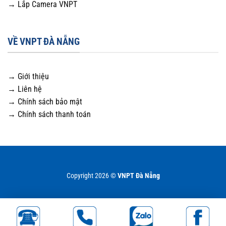
→ Lắp Camera VNPT
VỀ VNPT ĐÀ NẴNG
→ Giới thiệu
→ Liên hệ
→ Chính sách bảo mật
→ Chính sách thanh toán
Copyright 2026 ©
VNPT Đà Nẵng