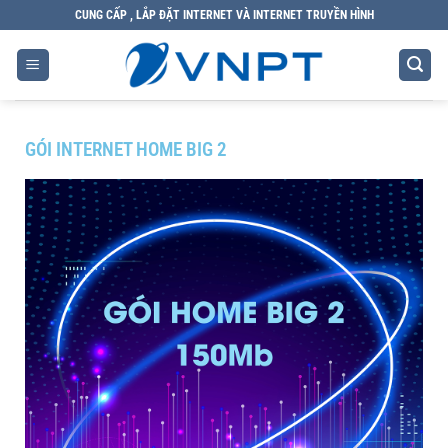
CUNG CẤP , LẮP ĐẶT INTERNET VÀ INTERNET TRUYỀN HÌNH
GÓI INTERNET HOME BIG 2