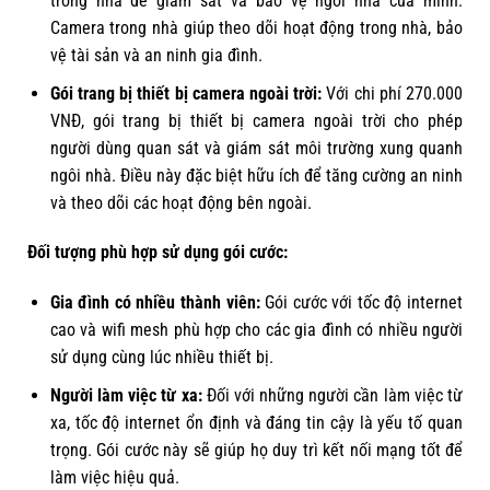
trong nhà để giám sát và bảo vệ ngôi nhà của mình.
Camera trong nhà giúp theo dõi hoạt động trong nhà, bảo
vệ tài sản và an ninh gia đình.
Gói trang bị thiết bị camera ngoài trời:
Với chi phí 270.000
VNĐ, gói trang bị thiết bị camera ngoài trời cho phép
người dùng quan sát và giám sát môi trường xung quanh
ngôi nhà. Điều này đặc biệt hữu ích để tăng cường an ninh
và theo dõi các hoạt động bên ngoài.
Đối tượng phù hợp sử dụng gói cước:
Gia đình có nhiều thành viên:
Gói cước với tốc độ internet
cao và wifi mesh phù hợp cho các gia đình có nhiều người
sử dụng cùng lúc nhiều thiết bị.
Người làm việc từ xa:
Đối với những người cần làm việc từ
xa, tốc độ internet ổn định và đáng tin cậy là yếu tố quan
trọng. Gói cước này sẽ giúp họ duy trì kết nối mạng tốt để
làm việc hiệu quả.