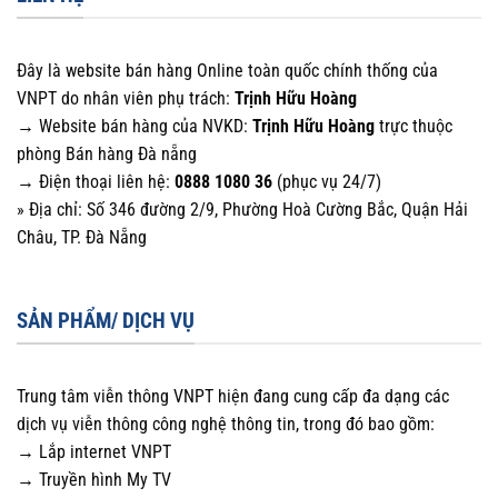
Đây là website bán hàng Online toàn quốc chính thống của
VNPT do nhân viên phụ trách:
Trịnh Hữu Hoàng
→ Website bán hàng của NVKD:
Trịnh Hữu Hoàng
trực thuộc
phòng Bán hàng Đà nẵng
→ Điện thoại liên hệ:
0888 1080 36
(phục vụ 24/7)
» Địa chỉ: Số 346 đường 2/9, Phường Hoà Cường Bắc, Quận Hải
Châu, TP. Đà Nẵng
SẢN PHẨM/ DỊCH VỤ
Trung tâm viễn thông VNPT hiện đang cung cấp đa dạng các
dịch vụ viễn thông công nghệ thông tin, trong đó bao gồm:
→ Lắp internet VNPT
→ Truyền hình My TV