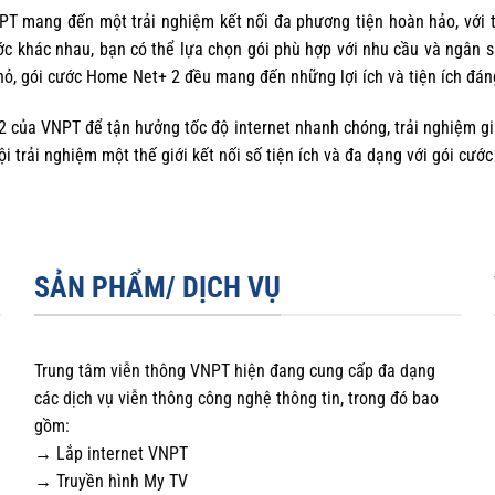
T mang đến một trải nghiệm kết nối đa phương tiện hoàn hảo, với tố
c khác nhau, bạn có thể lựa chọn gói phù hợp với nhu cầu và ngân sá
nhỏ, gói cước Home Net+ 2 đều mang đến những lợi ích và tiện ích đán
 của VNPT để tận hưởng tốc độ internet nhanh chóng, trải nghiệm giả
ội trải nghiệm một thế giới kết nối số tiện ích và đa dạng với gói cước
SẢN PHẨM/ DỊCH VỤ
Trung tâm viễn thông VNPT hiện đang cung cấp đa dạng
các dịch vụ viễn thông công nghệ thông tin, trong đó bao
gồm:
→ Lắp internet VNPT
→ Truyền hình My TV