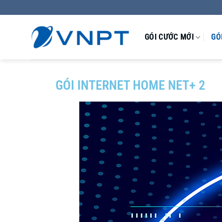
GÓI CƯỚC MỚI
GÓ
GÓI INTERNET HOME NET+ 2