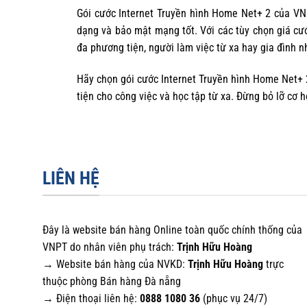
Gói cước Internet Truyền hình Home Net+ 2 của VNP
dạng và bảo mật mạng tốt. Với các tùy chọn giá cướ
đa phương tiện, người làm việc từ xa hay gia đình 
Hãy chọn gói cước Internet Truyền hình Home Net+ 2
tiện cho công việc và học tập từ xa. Đừng bỏ lỡ cơ h
LIÊN HỆ
Đây là website bán hàng Online toàn quốc chính thống của
VNPT do nhân viên phụ trách:
Trịnh Hữu Hoàng
→ Website bán hàng của NVKD:
Trịnh Hữu Hoàng
trực
thuộc phòng Bán hàng Đà nẵng
→ Điện thoại liên hệ:
0888 1080 36
(phục vụ 24/7)