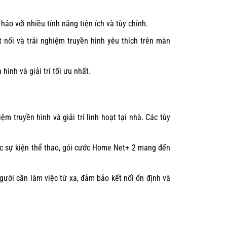
ảo với nhiều tính năng tiện ích và tùy chỉnh.
nối và trải nghiệm truyền hình yêu thích trên màn
ình và giải trí tối ưu nhất.
 truyền hình và giải trí linh hoạt tại nhà. Các tùy
ác sự kiện thể thao, gói cước Home Net+ 2 mang đến
gười cần làm việc từ xa, đảm bảo kết nối ổn định và