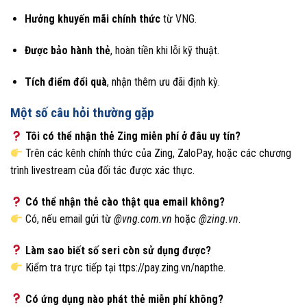
Hưởng khuyến mãi chính thức
từ VNG.
Được bảo hành thẻ
, hoàn tiền khi lỗi kỹ thuật.
Tích điểm đổi quà
, nhận thêm ưu đãi định kỳ.
Một số câu hỏi thường gặp
Tôi có thể nhận thẻ Zing miễn phí ở đâu uy tín?
Trên các kênh chính thức của Zing, ZaloPay, hoặc các chương
trình livestream của đối tác được xác thực.
Có thể nhận thẻ cào thật qua email không?
Có, nếu email gửi từ
@vng.com.vn
hoặc
@zing.vn
.
Làm sao biết số seri còn sử dụng được?
Kiểm tra trực tiếp tại ttps://pay.zing.vn/napthe.
Có ứng dụng nào phát thẻ miễn phí không?