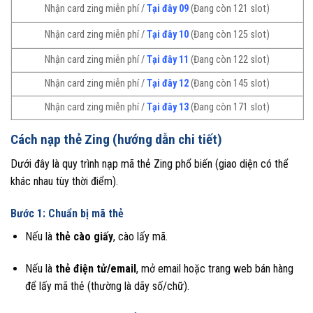
Nhận card zing miễn phí /
Tại đây 09
(Đang còn 121 slot)
Nhận card zing miễn phí /
Tại đây 10
(Đang còn 125 slot)
Nhận card zing miễn phí /
Tại đây 11
(Đang còn 122 slot)
Nhận card zing miễn phí /
Tại đây 12
(Đang còn 145 slot)
Nhận card zing miễn phí /
Tại đây 13
(Đang còn 171 slot)
Cách nạp thẻ Zing (hướng dẫn chi tiết)
Dưới đây là quy trình nạp mã thẻ Zing phổ biến (giao diện có thể
khác nhau tùy thời điểm).
Bước 1: Chuẩn bị mã thẻ
Nếu là
thẻ cào giấy
, cào lấy mã.
Nếu là
thẻ điện tử/email
, mở email hoặc trang web bán hàng
để lấy mã thẻ (thường là dãy số/chữ).