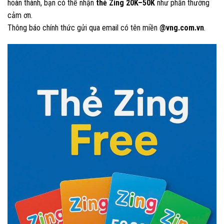
hoàn thành, bạn có thể nhận
thẻ Zing 20K–50K
như phần thưởng
cảm ơn.
Thông báo chính thức gửi qua email có tên miền
@vng.com.vn
.