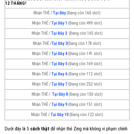
12 THÁNG!
Nhận THẺ /
Tại Đây
(Đang còn 160 slot)
Nhận THẺ /
Tại Đây 1
(Đang còn 499 slot)
Nhận THẺ /
Tại Đây 2
(Đang còn 165 slot)
Nhận THẺ /
Tại Đây
3
(Đang còn 178 slot)
Nhận THẺ /
Tại Đây 4
(Đang còn 141 slot)
Nhận THẺ /
Tại Đây 5
(Đang còn 169 slot)
Nhận THẺ /
Tại Đay 6
(Đang còn 112 slot)
Nhận THẺ /
Tại Đây 7
(Đang còn 252 slot)
Nhận THẺ /
Tại Đây 8
(Đang còn 150 slot)
Nhận THẺ /
Tại Đây 9
(Đang còn 151 slot)
Nhận THẺ /
Tại Đây 10
(Đang còn 122 slot)
Dưới đây là 5
cách thật
để nhận thẻ Zing mà không vi phạm chính