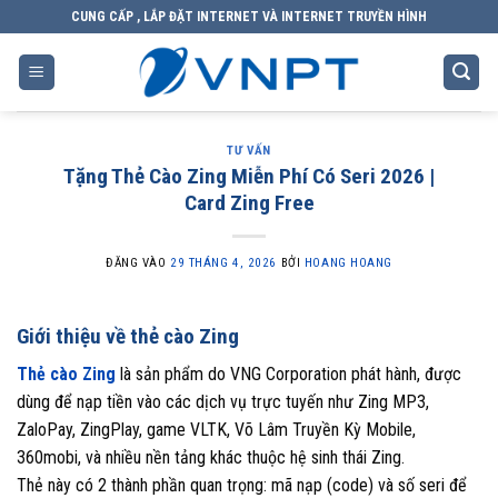
CUNG CẤP , LẮP ĐẶT INTERNET VÀ INTERNET TRUYỀN HÌNH
TƯ VẤN
Tặng Thẻ Cào Zing Miễn Phí Có Seri 2026 |
Card Zing Free
ĐĂNG VÀO
29 THÁNG 4, 2026
BỞI
HOANG HOANG
Giới thiệu về thẻ cào Zing
Thẻ cào Zing
là sản phẩm do VNG Corporation phát hành, được
dùng để nạp tiền vào các dịch vụ trực tuyến như Zing MP3,
ZaloPay, ZingPlay, game VLTK, Võ Lâm Truyền Kỳ Mobile,
360mobi, và nhiều nền tảng khác thuộc hệ sinh thái Zing.
Thẻ này có 2 thành phần quan trọng: mã nạp (code) và số seri để