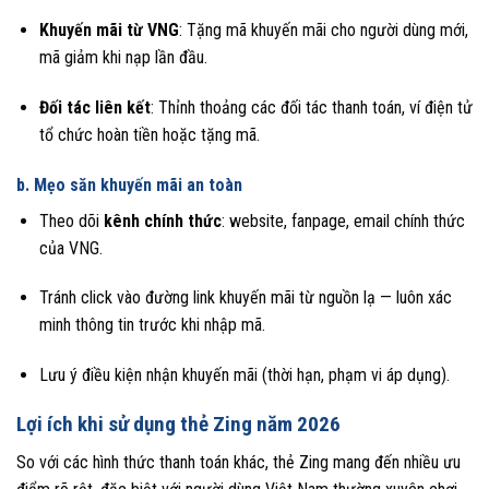
Khuyến mãi từ VNG
: Tặng mã khuyến mãi cho người dùng mới,
mã giảm khi nạp lần đầu.
Đối tác liên kết
: Thỉnh thoảng các đối tác thanh toán, ví điện tử
tổ chức hoàn tiền hoặc tặng mã.
b. Mẹo săn khuyến mãi an toàn
Theo dõi
kênh chính thức
: website, fanpage, email chính thức
của VNG.
Tránh click vào đường link khuyến mãi từ nguồn lạ — luôn xác
minh thông tin trước khi nhập mã.
Lưu ý điều kiện nhận khuyến mãi (thời hạn, phạm vi áp dụng).
Lợi ích khi sử dụng thẻ Zing năm 2026
So với các hình thức thanh toán khác, thẻ Zing mang đến nhiều ưu