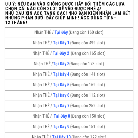
ƯU Ý: NẾU BẠN VÀO KHÔNG ĐƯỢC HÃY ĐỔI THÊM CÁC LỰA
CHỌN CÁI NÀO CÒN SLOT SẼ VÀO ĐƯỢC NHÉ Ạ!
NHU CẦU XIN ACC TĂNG CAO! NHỜ BẠN KIÊN NHẪN LÀM HẾT
NHỮNG PHẦN DƯỚI ĐÂY GIÚP MÌNH! ACC DÙNG TỪ 6 –
12 THÁNG!
Nhận THẺ /
Tại Đây
(Đang còn 160 slot)
Nhận THẺ /
Tại Đây 1
(Đang còn 499 slot)
Nhận THẺ /
Tại Đây 2
(Đang còn 165 slot)
Nhận THẺ /
Tại Đây
3
(Đang còn 178 slot)
Nhận THẺ /
Tại Đây 4
(Đang còn 141 slot)
Nhận THẺ /
Tại Đây 5
(Đang còn 169 slot)
Nhận THẺ /
Tại Đay 6
(Đang còn 112 slot)
Nhận THẺ /
Tại Đây 7
(Đang còn 252 slot)
Nhận THẺ /
Tại Đây 8
(Đang còn 150 slot)
Nhận THẺ /
Tại Đây 9
(Đang còn 151 slot)
Nhận THẺ /
Tại Đây 10
(Đang còn 122 slot)