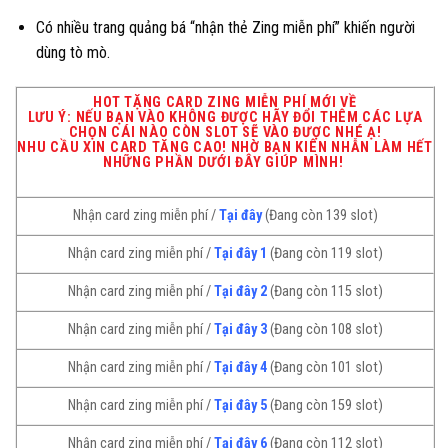
Có nhiều trang quảng bá “nhận thẻ Zing miễn phí” khiến người
dùng tò mò.
HOT TẶNG CARD ZING MIỄN PHÍ MỚI VỀ
LƯU Ý: NẾU BẠN VÀO KHÔNG ĐƯỢC HÃY ĐỔI THÊM CÁC LỰA
CHỌN CÁI NÀO CÒN SLOT SẼ VÀO ĐƯỢC NHÉ Ạ!
NHU CẦU XIN CARD TĂNG CAO! NHỜ BẠN KIÊN NHẪN LÀM HẾT
NHỮNG PHẦN DƯỚI ĐÂY GIÚP MÌNH!
Nhận card zing miễn phí /
Tại đây
(Đang còn 139 slot)
Nhận card zing miễn phí /
Tại đây 1
(Đang còn 119 slot)
Nhận card zing miễn phí /
Tại đây 2
(Đang còn 115 slot)
Nhận card zing miễn phí /
Tại đây 3
(Đang còn 108 slot)
Nhận card zing miễn phí /
Tại đây 4
(Đang còn 101 slot)
Nhận card zing miễn phí /
Tại đây 5
(Đang còn 159 slot)
Nhận card zing miễn phí /
Tại đây 6
(Đang còn 112 slot)