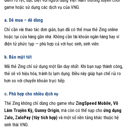
điểm rõ rệt, đặc biệt với người dùng Việt Nam thường xuyên chơi
game hoặc sử dụng các dịch vụ của VNG.
a. Dễ mua – dễ dùng
Chỉ cần vài thao tác đơn giản, bạn đã có thể mua thẻ Zing online
hoặc tại cửa hàng gần nhà. Không cần tài khoản ngân hàng hay ví
điện tử phức tạp — phù hợp cả với học sinh, sinh viên.
b. Bảo mật tốt
Mã thẻ Zing chỉ sử dụng một lần duy nhất. Khi bạn nạp thành công,
thẻ sẽ vô hiệu hóa, tránh bị lạm dụng. Điều này giúp hạn chế rủi ro
hơn so với chuyển khoản trực tiếp.
c. Phù hợp cho nhiều dịch vụ
Thẻ Zing không chỉ dùng cho game như
ZingSpeed Mobile, Võ
Lâm Truyền Kỳ, Gunny Origin
, mà còn có thể nạp cho
ứng dụng
Zalo, ZaloPay (tùy tích hợp)
và một số nền tảng khác thuộc hệ
sinh thái VNG.