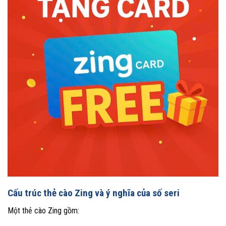
Cấu trúc thẻ cào Zing và ý nghĩa của số seri
Một thẻ cào Zing gồm: