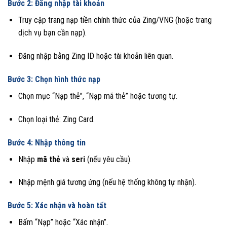
Bước 2: Đăng nhập tài khoản
Truy cập trang nạp tiền chính thức của Zing/VNG (hoặc trang
dịch vụ bạn cần nạp).
Đăng nhập bằng Zing ID hoặc tài khoản liên quan.
Bước 3: Chọn hình thức nạp
Chọn mục “Nạp thẻ”, “Nạp mã thẻ” hoặc tương tự.
Chọn loại thẻ: Zing Card.
Bước 4: Nhập thông tin
Nhập
mã thẻ
và
seri
(nếu yêu cầu).
Nhập mệnh giá tương ứng (nếu hệ thống không tự nhận).
Bước 5: Xác nhận và hoàn tất
Bấm “Nạp” hoặc “Xác nhận”.