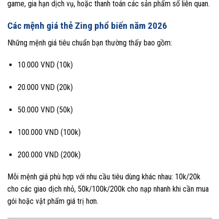
game, gia hạn dịch vụ, hoặc thanh toán các sản phẩm số liên quan.
Các mệnh giá thẻ Zing phổ biến năm 2026
Những mệnh giá tiêu chuẩn bạn thường thấy bao gồm:
10.000 VND (10k)
20.000 VND (20k)
50.000 VND (50k)
100.000 VND (100k)
200.000 VND (200k)
Mỗi mệnh giá phù hợp với nhu cầu tiêu dùng khác nhau: 10k/20k
cho các giao dịch nhỏ, 50k/100k/200k cho nạp nhanh khi cần mua
gói hoặc vật phẩm giá trị hơn.